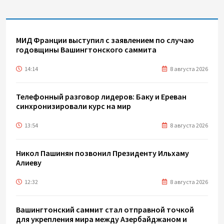
МИД Франции выступил с заявлением по случаю
годовщины Вашингтонского саммита
14:14
8 августа 2026
Телефонный разговор лидеров: Баку и Ереван
синхронизировали курс на мир
13:54
8 августа 2026
Никол Пашинян позвонил Президенту Ильхаму
Алиеву
12:32
8 августа 2026
Вашингтонский саммит стал отправной точкой
для укрепления мира между Азербайджаном и