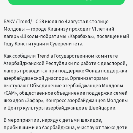
БАКУ /Trend/ - С 29 июля по 4 августа в столице
Молдовы — городе Кишинэу проходит VI летний
лагерь «Школы-побратимы «Карабаха»», посвященный
Году Конституции и Суверенитета.
Как сообщили
Trend
в Государственном комитете
Азербайджанской Республики по работе с диаспорой,
лагерь проводится при поддержке Фонда поддержки
азербайджанской диаспоры. Организаторами
выступают Объединение азербайджанцев Молдовы
«CAM», общественное объединение поддержки семей
шехидов «Зафар», Конгресс азербайджанцев Молдовы
и Центр культуры азербайджанцев в Швейцарии.
В мероприятии, наряду с детьми шехидов,
прибывшими из Азербайджана, участвуют также дети