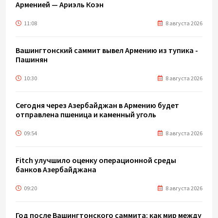
Арменией — Ариэль Коэн
11:08
8 августа 2026
Вашингтонский саммит вывел Армению из тупика -
Пашинян
10:30
8 августа 2026
Сегодня через Азербайджан в Армению будет
отправлена пшеница и каменный уголь
09:54
8 августа 2026
Fitch улучшило оценку операционной среды
банков Азербайджана
09:20
8 августа 2026
Год после Вашингтонского саммита: как мир между