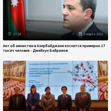
17:26
2 марта 2022
Акт об амнистии в Азербайджане коснется примерно 17
тысяч человек - Джейхун Байрамов