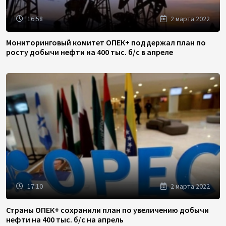
16:58
2 марта 2022
Мониторинговый комитет ОПЕК+ поддержал план по
росту добычи нефти на 400 тыс. б/с в апреле
17:10
2 марта 2022
Страны ОПЕК+ сохранили план по увеличению добычи
нефти на 400 тыс. б/с на апрель