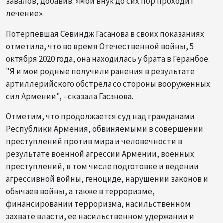
завалов, добавив: «Мой внук до сих пор проходит
лечение».
Потерпевшая Севиндж Гасанова в своих показаниях
отметила, что во время Отечественной войны, 5
октября 2020 года, она находилась у брата в Геранбое.
"Я и мои родные получили ранения в результате
артиллерийского обстрела со стороны вооруженных
сил Армении", - сказала Гасанова.
Отметим, что продолжается суд над гражданами
Республики Армения, обвиняемыми в совершении
преступлений против мира и человечности в
результате военной агрессии Армении, военных
преступлений, в том числе подготовке и ведении
агрессивной войны, геноциде, нарушении законов и
обычаев войны, а также в терроризме,
финансировании терроризма, насильственном
захвате власти, ее насильственном удержании и