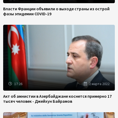
Власти Франции объявили о выходе страны из острой
фазы эпидемии COVID-19
17:26
2 марта 2022
Акт об амнистии в Азербайджане коснется примерно 17
тысяч человек - Джейхун Байрамов