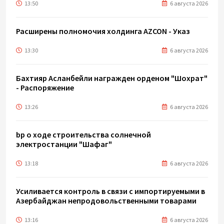
13:50
6 августа 2026
Расширены полномочия холдинга AZCON - Указ
13:30
6 августа 2026
Бахтияр Асланбейли награжден орденом "Шохрат"
- Распоряжение
13:26
6 августа 2026
bp о ходе строительства солнечной
электростанции "Шафаг"
13:18
6 августа 2026
Усиливается контроль в связи с импортируемыми в
Азербайджан непродовольственными товарами
13:16
6 августа 2026