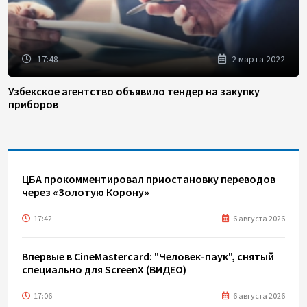
17:48
2 марта 2022
Узбекское агентство объявило тендер на закупку
приборов
ЦБА прокомментировал приостановку переводов
через «Золотую Корону»
17:42
6 августа 2026
Впервые в CineMastercard: "Человек-паук", снятый
специально для ScreenX (ВИДЕО)
17:06
6 августа 2026