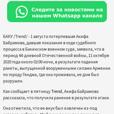
БАКУ /Trend/ - 1 августа потерпевшая Акифа
Байрамова, давшая показания в ходе судебного
процесса в Бакинском военном суде, заявила, что в
период 44-дневной Отечественной войны, 11 октября
2020 года около 02:00 ночи, в результате падения
ракеты, выпущенной вооруженными силами Армении
по городу Гянджа, где она проживала, ее дом был
разрушен.
Как сообщает в пятницу
Trend
, Акифа Байрамова
рассказала, что получила ранения в результате атаки.
Она отметила, что ее внук был извлечен из-под