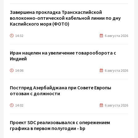
Завершена прокладка Транскаспийской
волоконно-оптической кабельной линии по дну
Каспийского моря (ФОТО)
14:32
6 августа 2026
Иран нацелен на увеличение товарооборота с
Индией
14:06
6 августа 2026
Постпред Азербайджана при Совете Европы
отозван с должности
14:02
6 августа 2026
Проект SDC реализовывался с опережением
графика в первом полугодии - bp