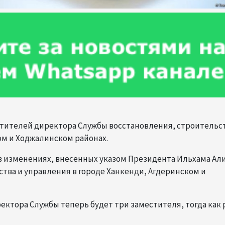
естителей директора Службы восстановления, строительс
ом и Ходжалинском районах.
 в изменениях, внесенных указом Президента Ильхама Али
ства и управления в городе Ханкенди, Агдеринском и
ектора Службы теперь будет три заместителя, тогда как 