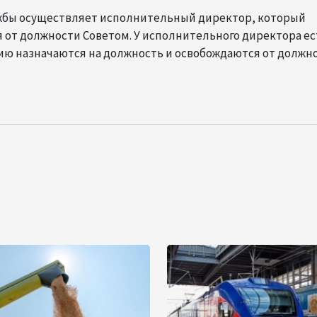
жбы осуществляет исполнительный директор, который
я от должности Советом. У исполнительного директора ес
ию назначаются на должность и освобождаются от должн