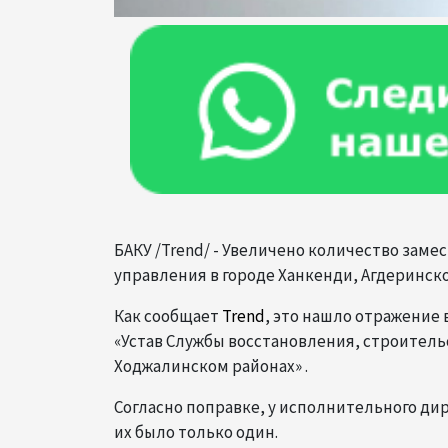
БАКУ /Trend/ - Увеличено количество зам
управления в городе Ханкенди, Агдеринск
Как сообщает
Trend
, это нашло отражение
«Устав Службы восстановления, строитель
Ходжалинском районах» .
Согласно поправке, у исполнительного дир
их было только один.