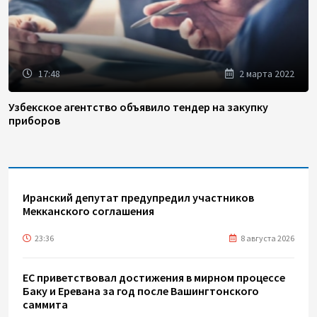
17:48
2 марта 2022
Узбекское агентство объявило тендер на закупку
приборов
Иранский депутат предупредил участников
Мекканского соглашения
23:36
8 августа 2026
ЕС приветствовал достижения в мирном процессе
Баку и Еревана за год после Вашингтонского
саммита