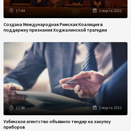
17:44
2 марта 2022
Создана Международная Римская Коалиция в
поддержку признания Ходжалинской трагедии
17:48
2 марта 2022
Узбекское агентство объявило тендер на закупку
приборов