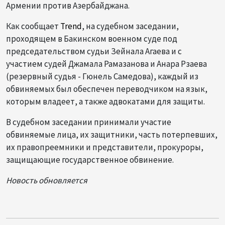
Армении против Азербайджана.
Как сообщает
Trend
, на судебном заседании,
проходящем в Бакинском военном суде под
председательством судьи Зейнала Агаева и с
участием судей Джамала Рамазанова и Анара Рзаева
(резервный судья - Гюнель Самедова), каждый из
обвиняемых был обеспечен переводчиком на язык,
которым владеет, а также адвокатами для защиты.
В судебном заседании принимали участие
обвиняемые лица, их защитники, часть потерпевших,
их правопреемники и представители, прокуроры,
защищающие государственное обвинение.
Новость обновляется