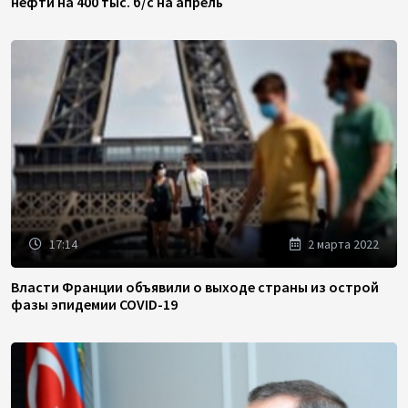
нефти на 400 тыс. б/с на апрель
17:14
2 марта 2022
Власти Франции объявили о выходе страны из острой
фазы эпидемии COVID-19