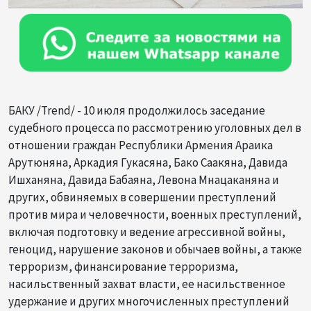
БАКУ /Trend/ - 10 июля продолжилось заседание
судебного процесса по рассмотрению уголовных дел в
отношении граждан Республики Армения Араика
Арутюняна, Аркадия Гукасяна, Бако Саакяна, Давида
Ишханяна, Давида Бабаяна, Левона Мнацаканяна и
других, обвиняемых в совершении преступлений
против мира и человечности, военных преступлений,
включая подготовку и ведение агрессивной войны,
геноцид, нарушение законов и обычаев войны, а также
терроризм, финансирование терроризма,
насильственный захват власти, ее насильственное
удержание и других многочисленных преступлений