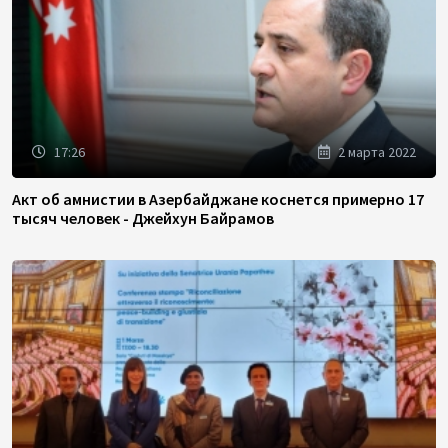
17:26
2 марта 2022
Акт об амнистии в Азербайджане коснется примерно 17
тысяч человек - Джейхун Байрамов