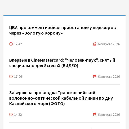
ЦБА прокомментировал приостановку переводов
через «Золотую Корону»
17:42
6 августа 2026
Впервые в CineMastercard: "Человек-паук", снятый
специально для ScreenX (ВИДЕО)
17:06
6 августа 2026
Завершена прокладка Транскаспийской
волоконно-оптической кабельной линии по дну
Каспийского моря (ФОТО)
14:32
6 августа 2026