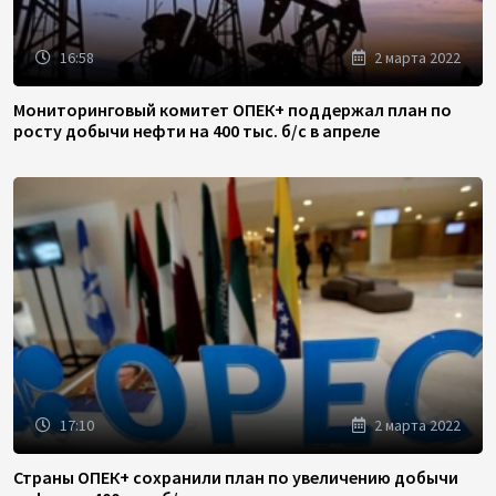
16:58
2 марта 2022
Мониторинговый комитет ОПЕК+ поддержал план по
росту добычи нефти на 400 тыс. б/с в апреле
17:10
2 марта 2022
Страны ОПЕК+ сохранили план по увеличению добычи