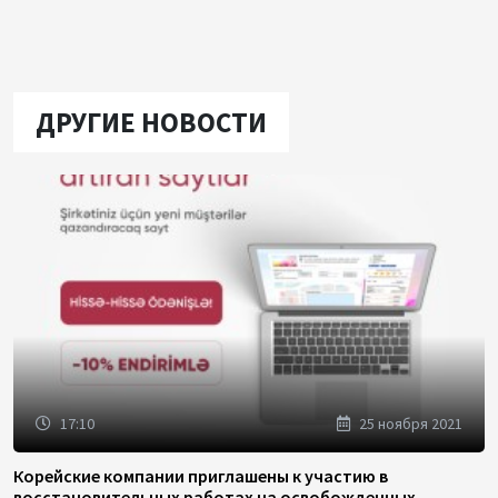
ДРУГИЕ НОВОСТИ
17:10
25 ноября 2021
Корейские компании приглашены к участию в
восстановительных работах на освобожденных