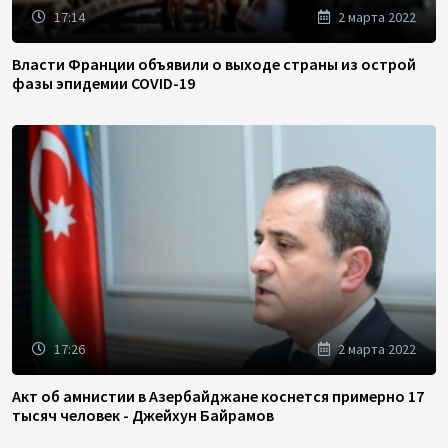
17:14
2 марта 2022
Власти Франции объявили о выходе страны из острой
фазы эпидемии COVID-19
17:26
2 марта 2022
Акт об амнистии в Азербайджане коснется примерно 17
тысяч человек - Джейхун Байрамов