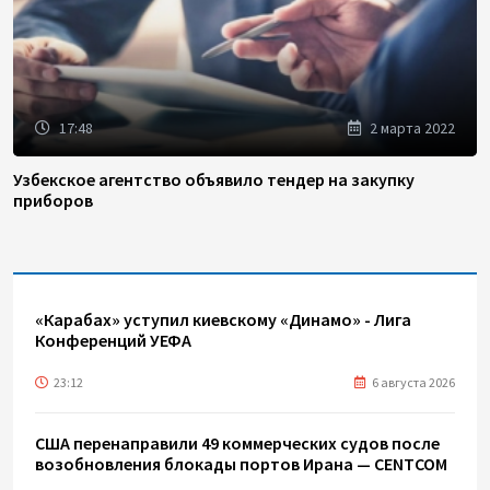
17:48
2 марта 2022
Узбекское агентство объявило тендер на закупку
приборов
«Карабах» уступил киевскому «Динамо» - Лига
Конференций УЕФА
23:12
6 августа 2026
США перенаправили 49 коммерческих судов после
возобновления блокады портов Ирана — CENTCOM