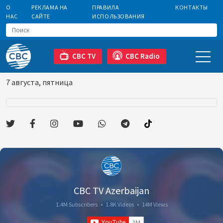
О
РЕКЛАМА НА
ПРАВИЛА
КОНТАКТЫ
НАС
САЙТЕ
ИСПОЛЬЗОВАНИЯ
CBC TV
CBC Radio
7 августа, пятница
CBC TV Azerbaijan
1.4M Subscribers
•
1.8K Videos
•
14M Views