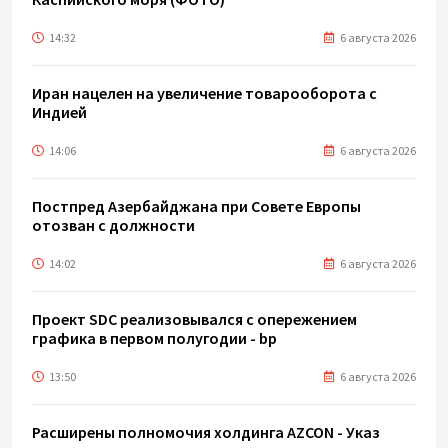
14:32
6 августа 2026
Иран нацелен на увеличение товарооборота с
Индией
14:06
6 августа 2026
Постпред Азербайджана при Совете Европы
отозван с должности
14:02
6 августа 2026
Проект SDC реализовывался с опережением
графика в первом полугодии - bp
13:50
6 августа 2026
Расширены полномочия холдинга AZCON - Указ