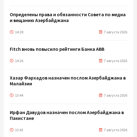
Определены права и обязанности Совета по медиа
и вещанию Азербайджана
14:28
7 августа 2026
Fitch вновь повысило рейтинги Банка ABB
14:26
7 августа 2026
Хазар Фархадов назначен послом Азербайджана в
Малайзии
13:44
7 августа 2026
Ирфан Давудов назначен послом Азербайджана в
Пакистане
13:42
7 августа 2026