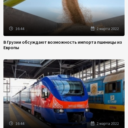
16:44
2 марта 2022
В Грузии обсуждают возможность импорта пшеницы из
Европы
16:44
2 марта 2022