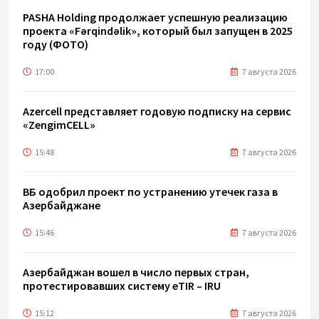
PASHA Holding продолжает успешную реализацию
проекта «Fərqindəlik», который был запущен в 2025
году (ФОТО)
17:00
7 августа 2026
Azercell представляет годовую подписку на сервис
«ZengimCELL»
15:48
7 августа 2026
ВБ одобрил проект по устранению утечек газа в
Азербайджане
15:46
7 августа 2026
Азербайджан вошел в число первых стран,
протестировавших систему eTIR – IRU
15:12
7 августа 2026