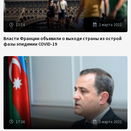
17:14
2 марта 2022
Власти Франции объявили о выходе страны из острой
фазы эпидемии COVID-19
17:26
2 марта 2022