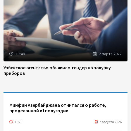
17:48
2 марта 2022
Узбекское агентство объявило тендер на закупку
приборов
Минфин Азербайджана отчитался о работе,
проделанной в I полугодии
17:20
7 августа 2026