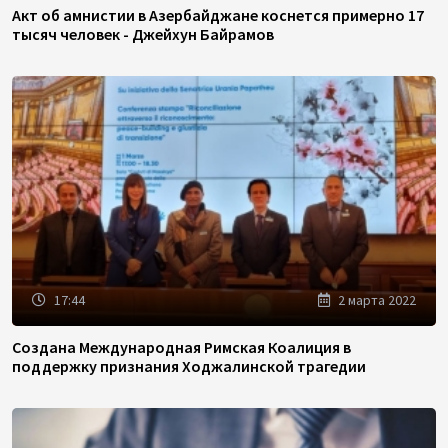
Акт об амнистии в Азербайджане коснется примерно 17
тысяч человек - Джейхун Байрамов
17:44
2 марта 2022
Создана Международная Римская Коалиция в
поддержку признания Ходжалинской трагедии