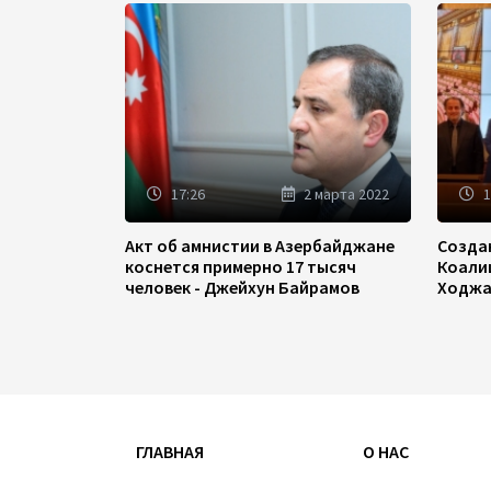
17:26
2 марта 2022
1
Акт об амнистии в Азербайджане
Созда
коснется примерно 17 тысяч
Коали
человек - Джейхун Байрамов
Ходжа
ГЛАВНАЯ
О НАС