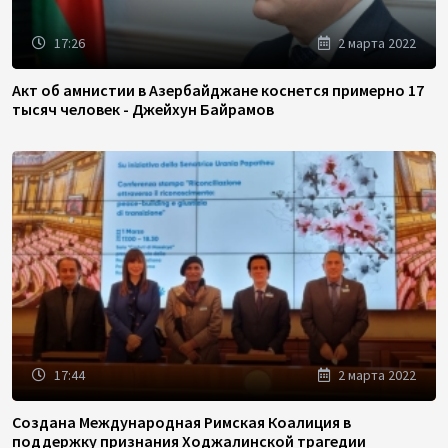
17:26
2 марта 2022
Акт об амнистии в Азербайджане коснется примерно 17
тысяч человек - Джейхун Байрамов
17:44
2 марта 2022
Создана Международная Римская Коалиция в
поддержку признания Ходжалинской трагедии