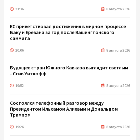
23:36
8 августа 2026
ЕС приветствовал достижения в мирном процессе
Баку и Еревана за год после Вашингтонского
саммита
20:06
8 августа 2026
Будущее стран Южного Кавказа выглядит светлым
- Стив Уиткофф
19:52
8 августа 2026
Состоялся телефонный разговор между
Президентом Ильхамом Алиевым и Дональдом
Трампом
19:26
8 августа 2026