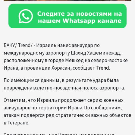
БАКУ/ Trend/ - Израиль нанес авиаудар по
международному аэропорту Шахид Хашеминежад,
расположенному в городе Мешхед на северо-востоке
Ирана, в провинции Хорасан, сообщает
Trend
.
По имеющимся данным, в результате удара была
повреждена взлетно-посадочная полоса аэропорта.
Отметим, что Израиль продолжает серию военных
авиаударов по территории Ирана. По сообщениям,
атакам подвергся ряд стратегически важных объектов
в Тегеране.