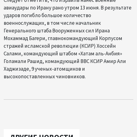
Следует отметить, что Израиль нанес военные
авиаудары по Ирану рано утром 13 июня. В результате
ударов погибло большое количество
военнослужащих, в том числе начальник
Генерального штаба Вооруженных сил Ирана
Мохаммад Багери, главнокомандующий Корпусом
стражей исламской революции (КСИР) Хоссейн
Салами, командующий штабом «Хатам аль-Анбия»
Голамали Рашид, командующий ВВС КСИР Амир Али
Хаджизаде, 9 ученых-атомщиков и
высокопоставленных чиновников.