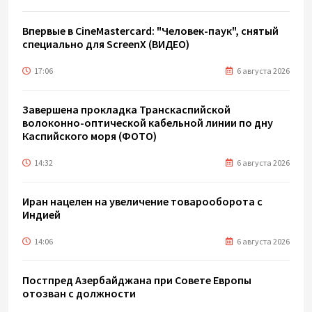
Впервые в CineMastercard: "Человек-паук", снятый
специально для ScreenX (ВИДЕО)
17:06
6 августа 2026
Завершена прокладка Транскаспийской
волоконно-оптической кабельной линии по дну
Каспийского моря (ФОТО)
14:32
6 августа 2026
Иран нацелен на увеличение товарооборота с
Индией
14:06
6 августа 2026
Постпред Азербайджана при Совете Европы
отозван с должности