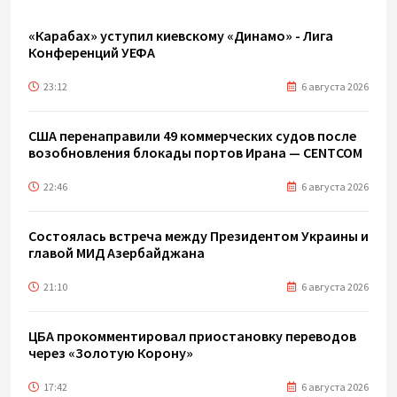
«Карабах» уступил киевскому «Динамо» - Лига
Конференций УЕФА
23:12
6 августа 2026
США перенаправили 49 коммерческих судов после
возобновления блокады портов Ирана — CENTCOM
22:46
6 августа 2026
Состоялась встреча между Президентом Украины и
главой МИД Азербайджана
21:10
6 августа 2026
ЦБА прокомментировал приостановку переводов
через «Золотую Корону»
17:42
6 августа 2026