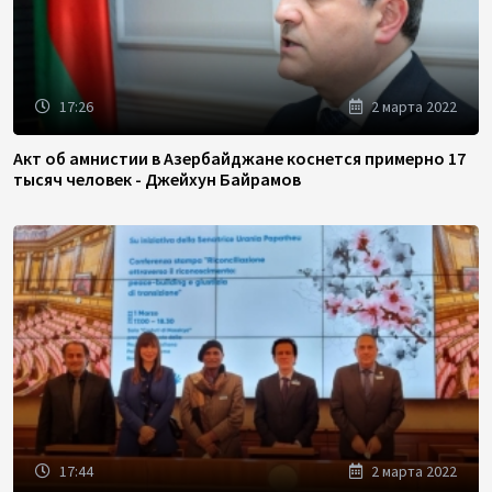
17:26
2 марта 2022
Акт об амнистии в Азербайджане коснется примерно 17
тысяч человек - Джейхун Байрамов
17:44
2 марта 2022