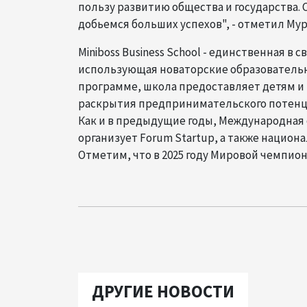
пользу развитию общества и государства. 
добьемся больших успехов", - отметил Му
Miniboss Business School - единственная в 
использующая новаторские образовательн
программе, школа предоставляет детям и 
раскрытия предпринимательского потенци
Как и в предыдущие годы, Международная об
организует Forum Startup, а также наци
Отметим, что в 2025 году Мировой чемпиона
ДРУГИЕ НОВОСТИ