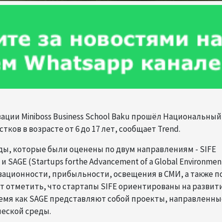
зации Miniboss Business School Baku прошёл Национальный
ков в возрасте от 6 до 17 лет, сообщает Trend.
ды, которые были оценены по двум направлениям - SIFE
) и SAGE (Startups forthe Advancement of a Global Environmen
ационности, прибыльности, освещения в СМИ, а также п
ет отметить, что стартапы SIFE ориентированы на развит
емя как SAGE представляют собой проекты, направленны
ческой среды.