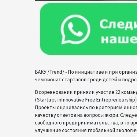
БАКУ /Trend/ - По инициативе и при органи
чемпионат стартапов среди детей и подрост
В соревновании приняли участие 22 коман
(Startups inInnovative Free Entrepreneurship
Проекты оценивались по критериям иннов
качеству ответов на вопросы жюри. Следу
свободного предпринимательства, в то вр
улучшение состояния глобальной экологи