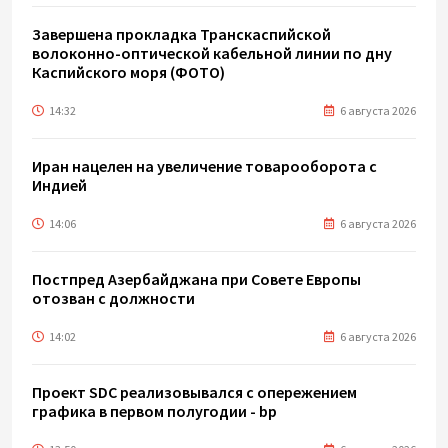
Завершена прокладка Транскаспийской
волоконно-оптической кабельной линии по дну
Каспийского моря (ФОТО)
14:32
6 августа 2026
Иран нацелен на увеличение товарооборота с
Индией
14:06
6 августа 2026
Постпред Азербайджана при Совете Европы
отозван с должности
14:02
6 августа 2026
Проект SDC реализовывался с опережением
графика в первом полугодии - bp