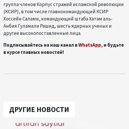
группа членов Корпус стражей исламской революции
(КСИР), в том числе главнокомандующий КСИР
Хоссейн Салами, командующий штаба Хатам аль-
Анбия Гуламали Рашид, шесть ядерных ученых и
другие высокопоставленные лица.
Подписывайтесь на наш канал в
WhatsApp
, и будьте
в курсе главных новостей!
ДРУГИЕ НОВОСТИ