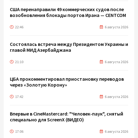
США перенаправили 49 коммерческих судов после
возобновления блокады портов Ирана — CENTCOM
22:46
6 августа 2026
Состоялась встреча между Президентом Украины и
главой МИД Азербайджана
21:10
6 августа 2026
ЦБА прокомментировал приостановку переводов
через «Золотую Корону»
17:42
6 августа 2026
Впервые в CineMastercard: "Человек-паук", снятый
специально для ScreenX (ВИДЕО)
17:06
6 августа 2026