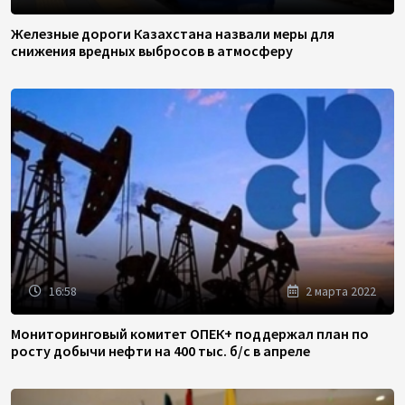
Железные дороги Казахстана назвали меры для
снижения вредных выбросов в атмосферу
16:58
2 марта 2022
Мониторинговый комитет ОПЕК+ поддержал план по
росту добычи нефти на 400 тыс. б/с в апреле