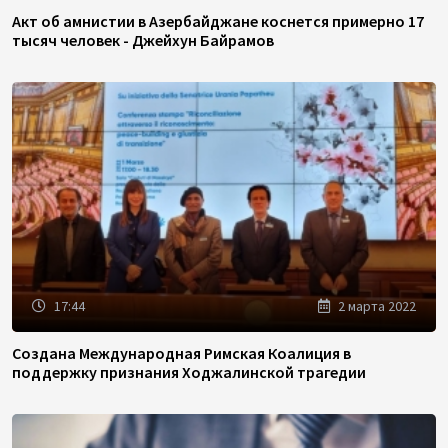
Акт об амнистии в Азербайджане коснется примерно 17
тысяч человек - Джейхун Байрамов
17:44
2 марта 2022
Создана Международная Римская Коалиция в
поддержку признания Ходжалинской трагедии