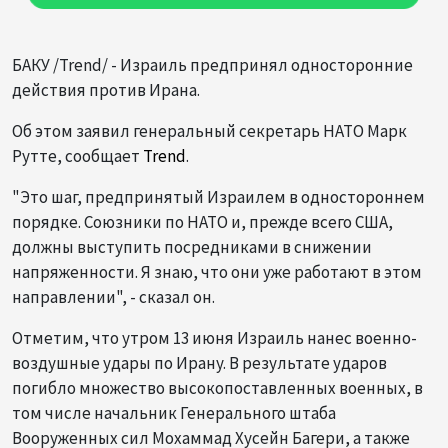
БАКУ /Trend/ - Израиль предпринял односторонние
действия против Ирана.
Об этом заявил генеральный секретарь НАТО Марк
Рутте, сообщает
Trend
.
"Это шаг, предпринятый Израилем в одностороннем
порядке. Союзники по НАТО и, прежде всего США,
должны выступить посредниками в снижении
напряженности. Я знаю, что они уже работают в этом
направлении", - сказал он.
Отметим, что утром 13 июня Израиль нанес военно-
воздушные удары по Ирану. В результате ударов
погибло множество высокопоставленных военных, в
том числе начальник Генерального штаба
Вооруженных сил Мохаммад Хусейн Багери, а также