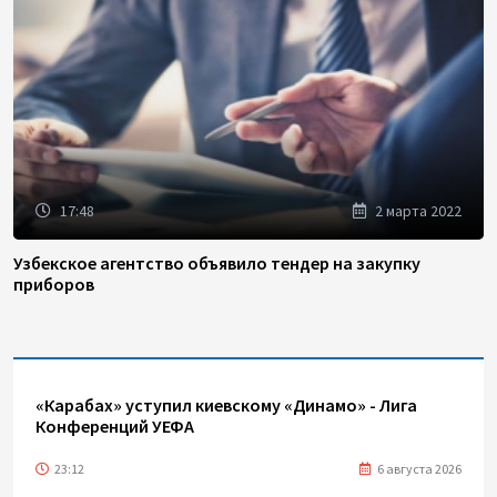
17:48
2 марта 2022
Узбекское агентство объявило тендер на закупку
приборов
«Карабах» уступил киевскому «Динамо» - Лига
Конференций УЕФА
23:12
6 августа 2026