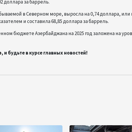
2 доллара за баррель.
ываемой в Северном море, выросла на 0,74 доллара, или н
зателем и составила 68,85 доллара за баррель.
нном бюджете Азербайджана на 2025 год заложена на уров
p
, и будьте в курсе главных новостей!