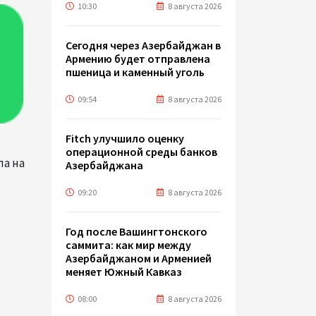
10:30
8 августа 2026
Сегодня через Азербайджан в
Армению будет отправлена
пшеница и каменный уголь
09:54
8 августа 2026
Fitch улучшило оценку
операционной среды банков
ла на
Азербайджана
09:20
8 августа 2026
Год после Вашингтонского
саммита: как мир между
Азербайджаном и Арменией
меняет Южный Кавказ
08:00
8 августа 2026