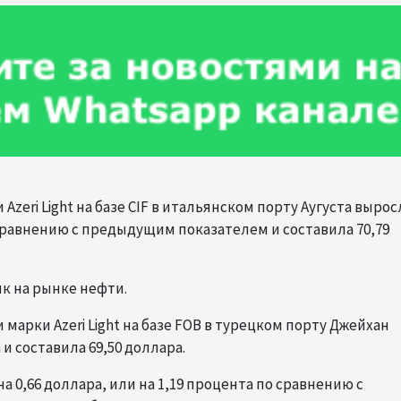
Azeri Light на базе CIF в итальянском порту Аугуста вырос
 сравнению с предыдущим показателем и составила 70,79
к на рынке нефти.
марки Azeri Light на базе FOB в турецком порту Джейхан
 и составила 69,50 доллара.
а 0,66 доллара, или на 1,19 процента по сравнению с