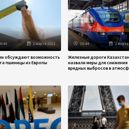
6:44
2 марта 2022
16:44
2 марта
зии обсуждают возможность
Железные дороги Казахста
та пшеницы из Европы
назвали меры для снижения
вредных выбросов в атмосф