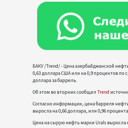
БАКУ /Trend/ - Цена азербайджанской нефти 
0,63 доллара США или на 0,9 процентов по
доллара за баррель.
Об этом во вторник сообщил
Trend
источни
Согласно информации, цена барреля нефти 
выросла на 0,66 доллара, или 0,96 процента
Цена на сырую нефть марки Urals выросла н