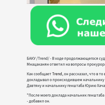
БАКУ /Trend/ - В ходе продолжающегося с
Мнацаканян ответил на вопросы прокурора 
Как сообщает
Trend
, он рассказал, что в 
докладывал о происходившем начальнику 
Давтяну и начальнику генштаба Юрию Хача
"После моего доклада начальник генштаба
- добавил он.