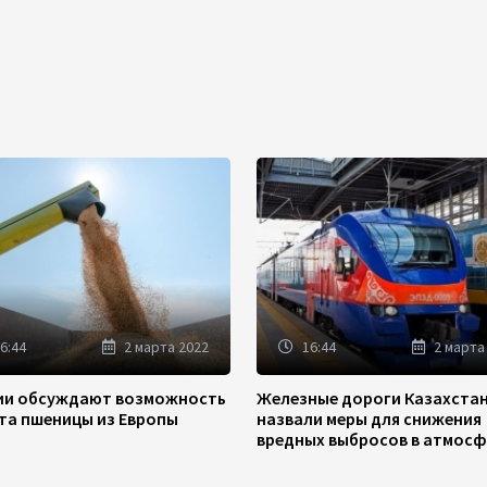
6:44
2 марта 2022
16:44
2 марта
зии обсуждают возможность
Железные дороги Казахста
та пшеницы из Европы
назвали меры для снижения
вредных выбросов в атмосф