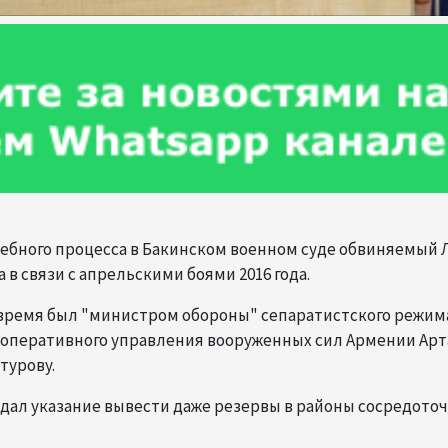
удебного процесса в Бакинском военном суде обвиняемый 
в связи с апрельскими боями 2016 года.
то время был "министром обороны" сепаратистского режим
оперативного управления вооруженных сил Армении Арт
турову.
 дал указание вывести даже резервы в районы сосредоточ