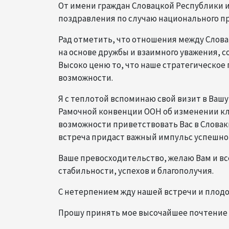
От имени граждан Словацкой Республики и
поздравления по случаю национального пр
Рад отметить, что отношения между Слов
на основе дружбы и взаимного уважения, 
Высоко ценю то, что наше стратегическое 
возможности.
Я с теплотой вспоминаю свой визит в Вашу
Рамочной конвенции ООН об изменении кли
возможности приветствовать Вас в Словак
встреча придаст важный импульс успешно
Ваше превосходительство, желаю Вам и вс
стабильности, успехов и благополучия.
С нетерпением жду нашей встречи и плодо
Прошу принять мое высочайшее почтение В