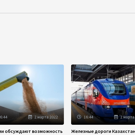
6:44
2 марта 2022
16:44
2 марта
зии обсуждают возможность
Железные дороги Казахста