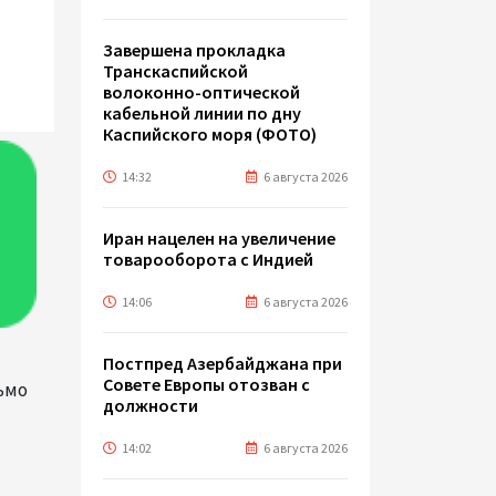
Завершена прокладка
Транскаспийской
волоконно-оптической
кабельной линии по дну
Каспийского моря (ФОТО)
14:32
6 августа 2026
Иран нацелен на увеличение
товарооборота с Индией
14:06
6 августа 2026
Постпред Азербайджана при
Совете Европы отозван с
ьмо
должности
14:02
6 августа 2026