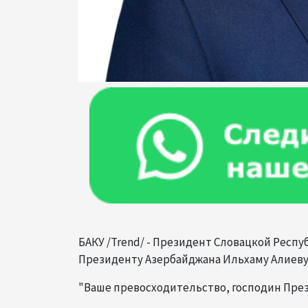
БАКУ /Trend/ - Президент Словацкой Рес
Президенту Азербайджана Ильхаму Алиеву
"Ваше превосходительство, господин Пре