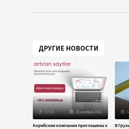
ДРУГИЕ НОВОСТИ
17:10
25 ноября 2021
1
Корейские компании приглашены к
В Гру