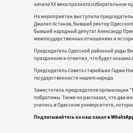
начале XX века признала избирательное п
На мероприятии выступили председатель
Джалил Астанов, бывший ректор Одесског
бывший народный депутат Александр Прес
межгосударственных отношениях и истори
Председатель Одесской районной рады В
праздником и отметил, что будет оказана 
Председатель Совета старейшин Гаджи Нам
государственности нашего народа.
Заместитель председателя организации "Би
побратимы. Также он рассказал, что два м
учились в Одесском университете, который
Подписывайтесь на наш канал в
WhatsAp