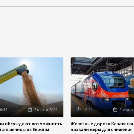
6:44
2 марта 2022
16:44
2 марта
зии обсуждают возможность
Железные дороги Казахста
та пшеницы из Европы
назвали меры для снижения