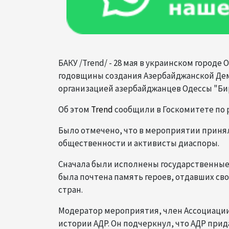
БАКУ /Trend/ - 28 мая в украинском городе
годовщины создания Азербайджанской Дем
организацией азербайджанцев Одессы "Би
Об этом
Trend
сообщили в Госкомитете по р
Было отмечено, что в мероприятии приня
общественности и активисты диаспоры.
Сначала были исполнены государственные
была почтена память героев, отдавших св
стран.
Модератор мероприятия, член Ассоциации 
истории АДР. Он подчеркнул, что АДР прид