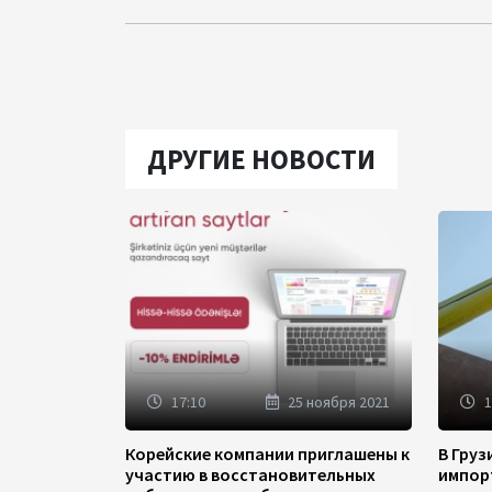
ДРУГИЕ НОВОСТИ
17:10
25 ноября 2021
1
Корейские компании приглашены к
В Гру
участию в восстановительных
импор