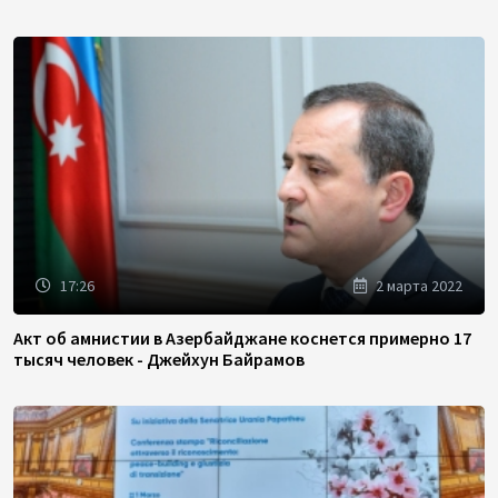
17:26
2 марта 2022
Акт об амнистии в Азербайджане коснется примерно 17
тысяч человек - Джейхун Байрамов