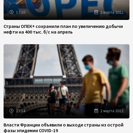
17:10
2 марта 2022
Страны ОПЕК+ сохранили план по увеличению добычи
нефти на 400 тыс. б/с на апрель
17:14
2 марта 2022
Власти Франции объявили о выходе страны из острой
фазы эпидемии COVID-19