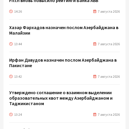
Fitch вновь повысило рейтинги Банка ABB
14:26
7 августа 2026
Хазар Фархадов назначен послом Азербайджана в
Малайзии
13:44
7 августа 2026
Ирфан Давудов назначен послом Азербайджана в
Пакистане
13:42
7 августа 2026
Утверждено соглашение о взаимном выделении
образовательных квот между Азербайджаном и
Таджикистаном
13:24
7 августа 2026