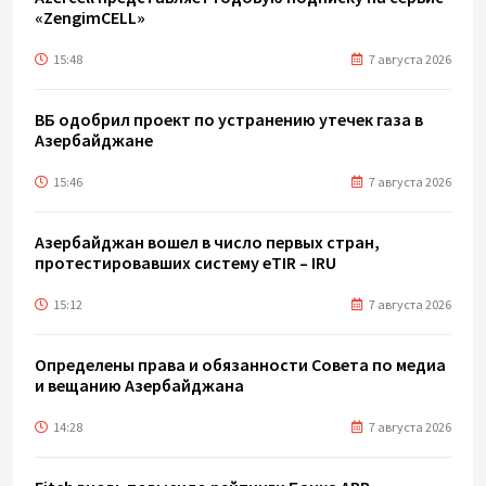
«ZengimCELL»
15:48
7 августа 2026
ВБ одобрил проект по устранению утечек газа в
Азербайджане
15:46
7 августа 2026
Азербайджан вошел в число первых стран,
протестировавших систему eTIR – IRU
15:12
7 августа 2026
Определены права и обязанности Совета по медиа
и вещанию Азербайджана
14:28
7 августа 2026