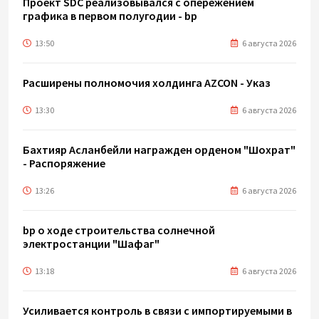
Проект SDC реализовывался с опережением
графика в первом полугодии - bp
13:50
6 августа 2026
Расширены полномочия холдинга AZCON - Указ
13:30
6 августа 2026
Бахтияр Асланбейли награжден орденом "Шохрат"
- Распоряжение
13:26
6 августа 2026
bp о ходе строительства солнечной
электростанции "Шафаг"
13:18
6 августа 2026
Усиливается контроль в связи с импортируемыми в