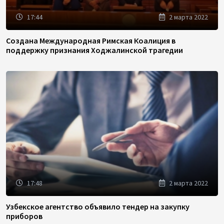
17:44
2 марта 2022
Создана Международная Римская Коалиция в
поддержку признания Ходжалинской трагедии
17:48
2 марта 2022
Узбекское агентство объявило тендер на закупку
приборов