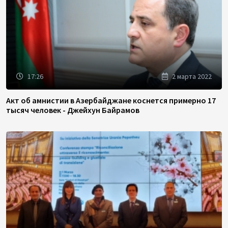
17:26
2 марта 2022
Акт об амнистии в Азербайджане коснется примерно 17
тысяч человек - Джейхун Байрамов