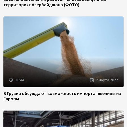
территориях Азербайджана (ФОТО)
16:44
2 марта 2022
В Грузии обсуждают возможность импорта пшеницы из
Европы