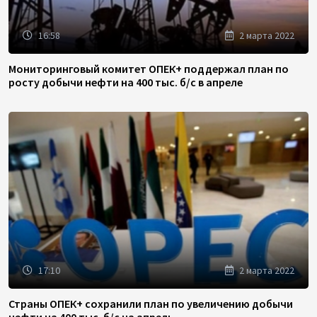
16:58
2 марта 2022
Мониторинговый комитет ОПЕК+ поддержал план по
росту добычи нефти на 400 тыс. б/с в апреле
17:10
2 марта 2022
Страны ОПЕК+ сохранили план по увеличению добычи
нефти на 400 тыс. б/с на апрель