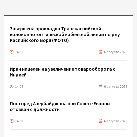
Завершена прокладка Транскаспийской
волоконно-оптической кабельной линии по дну
Каспийского моря (ФОТО)
14:32
6 августа 2026
Иран нацелен на увеличение товарооборота с
Индией
14:06
6 августа 2026
Постпред Азербайджана при Совете Европы
отозван с должности
14:02
6 августа 2026