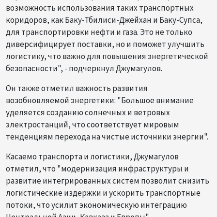
возможность использования таких транспортных
коридоров, как Баку-Тбилиси-Джейхан и Баку-Супса,
для транспортировки нефти и газа. Это не только
диверсифицирует поставки, но и поможет улучшить
логистику, что важно для повышения энергетической
безопасности", - подчеркнул Джумагулов.
Он также отметил важность развития
возобновляемой энергетики: "Большое внимание
уделяется созданию солнечных и ветровых
электростанций, что соответствует мировым
тенденциям перехода на чистые источники энергии".
Касаемо транспорта и логистики, Джумагулов
отметил, что "модернизация инфраструктуры и
развитие интегрированных систем позволит снизить
логистические издержки и ускорить транспортные
потоки, что усилит экономическую интеграцию
Центральной Азии, Кавказа и Европы".