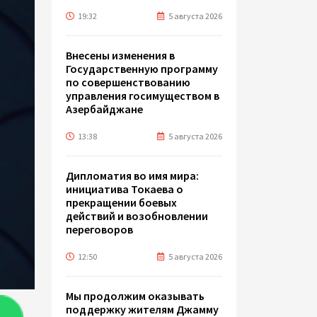
19:32
5 августа 2026
Внесены изменения в
Государственную программу
по совершенствованию
управления госимуществом в
Азербайджане
13:38
5 августа 2026
Дипломатия во имя мира:
инициатива Токаева о
прекращении боевых
действий и возобновлении
переговоров
12:50
5 августа 2026
Мы продолжим оказывать
поддержку жителям Джамму