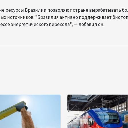
ие ресурсы Бразилии позволяют стране вырабатывать бо
мых источников. "Бразилия активно поддерживает биото
ссе энергетического перехода", — добавил он.