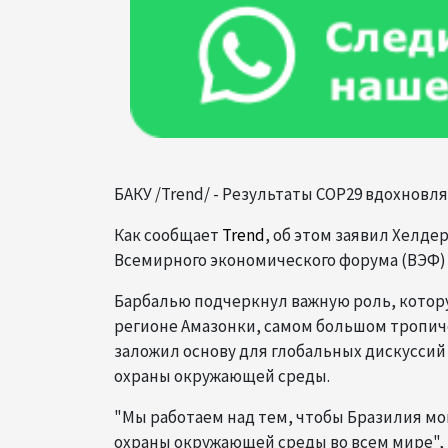
БАКУ /Trend/ - Результаты COP29 вдохно
Как сообщает
Trend
, об этом заявил Хелде
Всемирного экономического форума (ВЭФ) н
Барбалью подчеркнул важную роль, котору
регионе Амазонки, самом большом тропиче
заложил основу для глобальных дискуссий
охраны окружающей среды.
"Мы работаем над тем, чтобы Бразилия мо
охраны окружающей среды во всем мире", 