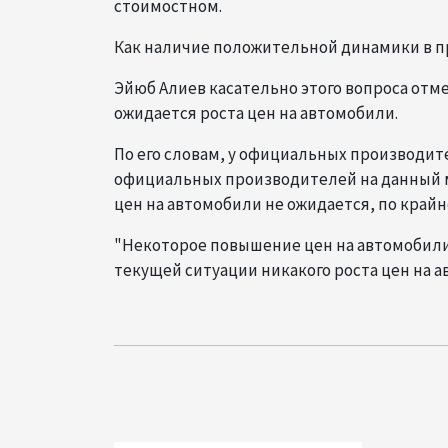
стоимостном.
Как наличие положительной динамики в п
Эйюб Алиев касательно этого вопроса отмет
ожидается роста цен на автомобили.
По его словам, у официальных производи
официальных производителей на данный м
цен на автомобили не ожидается, по крайне
"Некоторое повышение цен на автомобили 
текущей ситуации никакого роста цен на ав