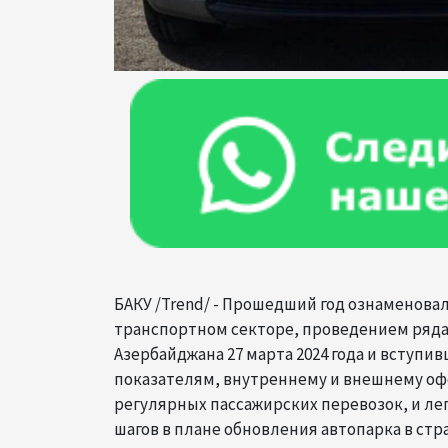
БАКУ /Trend/ - Прошедший год ознаменовал
транспортном секторе, проведением ряда
Азербайджана 27 марта 2024 года и вступив
показателям, внутреннему и внешнему о
регулярных пассажирских перевозок, и л
шагов в плане обновления автопарка в ст