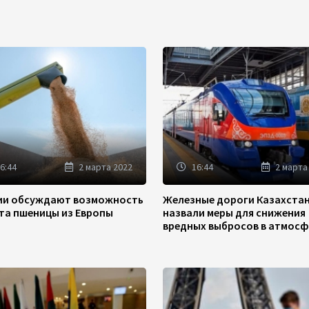
6:44
2 марта 2022
16:44
2 марта
зии обсуждают возможность
Железные дороги Казахста
та пшеницы из Европы
назвали меры для снижения
вредных выбросов в атмосф