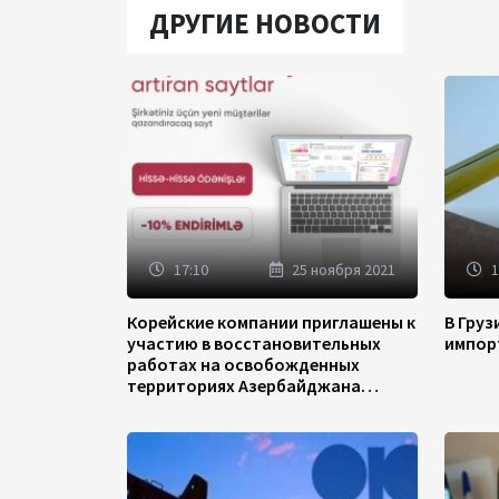
ДРУГИЕ НОВОСТИ
17:10
25 ноября 2021
1
Корейские компании приглашены к
В Гру
участию в восстановительных
импор
работах на освобожденных
территориях Азербайджана
(ФОТО)