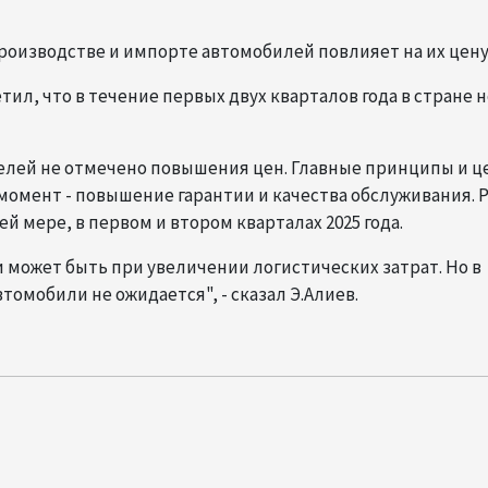
роизводстве и импорте автомобилей повлияет на их цен
ил, что в течение первых двух кварталов года в стране н
телей не отмечено повышения цен. Главные принципы и ц
омент - повышение гарантии и качества обслуживания. 
й мере, в первом и втором кварталах 2025 года.
может быть при увеличении логистических затрат. Но в
томобили не ожидается", - сказал Э.Алиев.