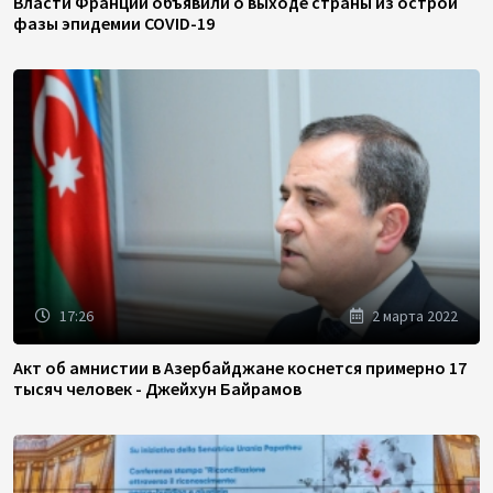
Власти Франции объявили о выходе страны из острой
фазы эпидемии COVID-19
17:26
2 марта 2022
Акт об амнистии в Азербайджане коснется примерно 17
тысяч человек - Джейхун Байрамов