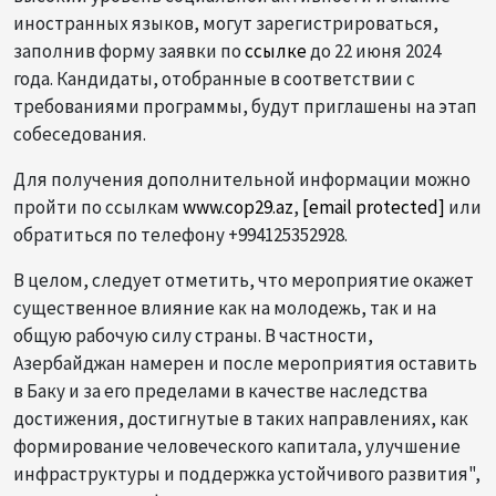
иностранных языков, могут зарегистрироваться,
заполнив форму заявки по
ссылке
до 22 июня 2024
года. Кандидаты, отобранные в соответствии с
требованиями программы, будут приглашены на этап
собеседования.
Для получения дополнительной информации можно
пройти по ссылкам
www.cop29.az
,
[email protected]
или
обратиться по телефону +994125352928.
В целом, следует отметить, что мероприятие окажет
существенное влияние как на молодежь, так и на
общую рабочую силу страны. В частности,
Азербайджан намерен и после мероприятия оставить
в Баку и за его пределами в качестве наследства
достижения, достигнутые в таких направлениях, как
формирование человеческого капитала, улучшение
инфраструктуры и поддержка устойчивого развития",