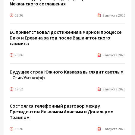
Мекканского соглашения
23:36
8 августа 2026
ЕС приветствовал достижения в мирном процессе
Баку и Еревана за год после Вашингтонского
саммита
20:06
8 августа 2026
Будущее стран Южного Кавказа выглядит светлым
- Стив Уиткофф
19:52
8 августа 2026
Состоялся телефонный разговор между
Президентом Ильхамом Алиевым и Дональдом
Трампом
19:26
8 августа 2026