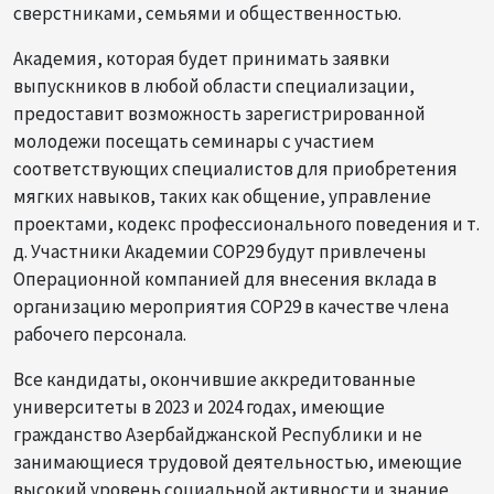
сверстниками, семьями и общественностью.
Академия, которая будет принимать заявки
выпускников в любой области специализации,
предоставит возможность зарегистрированной
молодежи посещать семинары с участием
соответствующих специалистов для приобретения
мягких навыков, таких как общение, управление
проектами, кодекс профессионального поведения и т.
д. Участники Академии COP29 будут привлечены
Операционной компанией для внесения вклада в
организацию мероприятия COP29 в качестве члена
рабочего персонала.
Все кандидаты, окончившие аккредитованные
университеты в 2023 и 2024 годах, имеющие
гражданство Азербайджанской Республики и не
занимающиеся трудовой деятельностью, имеющие
высокий уровень социальной активности и знание