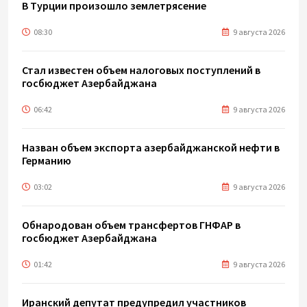
В Турции произошло землетрясение
08:30
9 августа 2026
Стал известен объем налоговых поступлений в
госбюджет Азербайджана
06:42
9 августа 2026
Назван объем экспорта азербайджанской нефти в
Германию
03:02
9 августа 2026
Обнародован объем трансфертов ГНФАР в
госбюджет Азербайджана
01:42
9 августа 2026
Иранский депутат предупредил участников