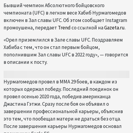
Бывший чемпион Абсолютного бойцовского
чемпионата (UFC) в легком весе Хабиб Нурмагомедов
включен в Зал славы UFC. Об этом сообщает Instagram
промоушена, передает
Trend
со ссылкой на
Gazeta.ru
.
«Орел приземлился в Зале славы UFC. Поздравляем
Хабиба с тем, что он стал первым бойцом,
пополнившим Зал славы UFC в 2022 году», — говорится
в описании к посту.
Нурмагомедов провел в ММА 29 боев, в каждом из
которых одержал победу. Последний поединок он
провел осенью 2020 года, победив американца
Джастина Гэтжи. Сразу после боя он объявил о
завершении профессиональной карьеры, объяснив
это тем, что пообещал матери не драться без отца.
После завершения карьеры Нурмагомедов основал