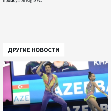
промоушен Eagle FC.
ДРУГИЕ НОВОСТИ