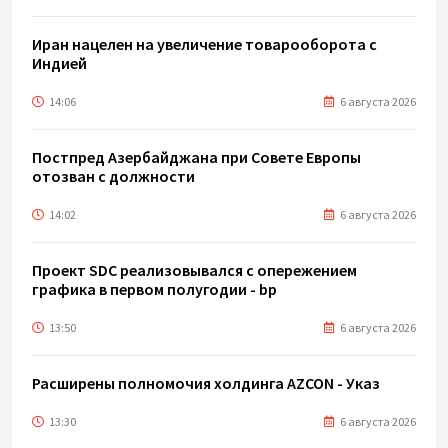
Иран нацелен на увеличение товарооборота с
Индией
14:06
6 августа 2026
Постпред Азербайджана при Совете Европы
отозван с должности
14:02
6 августа 2026
Проект SDC реализовывался с опережением
графика в первом полугодии - bp
13:50
6 августа 2026
Расширены полномочия холдинга AZCON - Указ
13:30
6 августа 2026