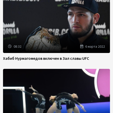
08:32
6 марта 2022
Хабиб Нурмагомедов включен в Зал славы UFC