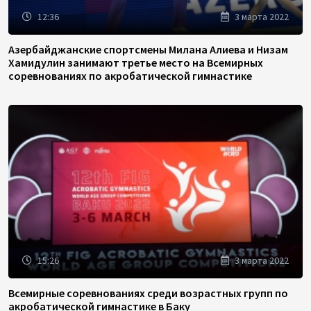
12:36
3 марта 2022
Азербайджанские спортсмены Милана Алиева и Низам
Хамидулин занимают третье место на Всемирных
соревнованиях по акробатической гимнастике
15:26
3 марта 2022
Всемирные соревнованиях среди возрастных групп по
акробатической гимнастике в Баку