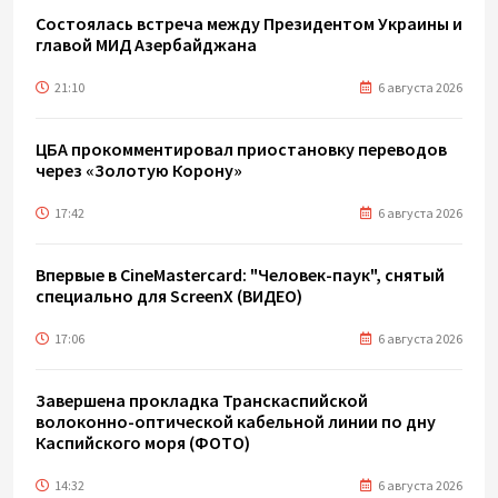
Состоялась встреча между Президентом Украины и
главой МИД Азербайджана
21:10
6 августа 2026
ЦБА прокомментировал приостановку переводов
через «Золотую Корону»
17:42
6 августа 2026
Впервые в CineMastercard: "Человек-паук", снятый
специально для ScreenX (ВИДЕО)
17:06
6 августа 2026
Завершена прокладка Транскаспийской
волоконно-оптической кабельной линии по дну
Каспийского моря (ФОТО)
14:32
6 августа 2026