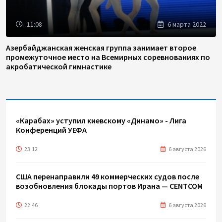
11:08
6 марта 2022
Азербайджанская женская группа занимает второе
промежуточное место на Всемирных соревнованиях по
акробатической гимнастике
«Карабах» уступил киевскому «Динамо» - Лига
Конференций УЕФА
23:12
6 августа 2026
США перенаправили 49 коммерческих судов после
возобновления блокады портов Ирана — CENTCOM
22:46
6 августа 2026