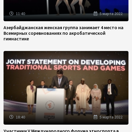
11:40
5 марта 2022
Азербайджанская женская группа занимает 4 место на
Всемирных соревнованиях по акробатической
гимнастике
18:40
5 марта 2022
Участники V Международного форума этноспорта в