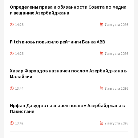
Определены права и обязанности Совета по медиа
и вещанию Азербайджана
14:28
7 августа 2026
Fitch вновь повысило рейтинги Банка ABB
14:26
7 августа 2026
Хазар Фархадов назначен послом Азербайджана в
Малайзии
13:44
7 августа 2026
Ирфан Давудов назначен послом Азербайджана в
Пакистане
13:42
7 августа 2026