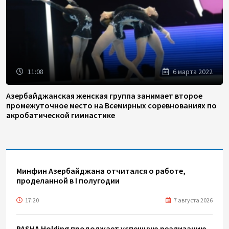
11:08
6 марта 2022
Азербайджанская женская группа занимает второе
промежуточное место на Всемирных соревнованиях по
акробатической гимнастике
Минфин Азербайджана отчитался о работе,
проделанной в I полугодии
17:20
7 августа 2026
PASHA Holding продолжает успешную реализацию