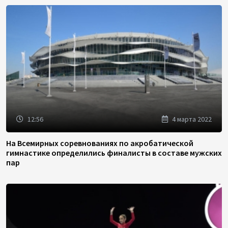
12:56
4 марта 2022
На Всемирных соревнованиях по акробатической
гимнастике определились финалисты в составе мужских
пар