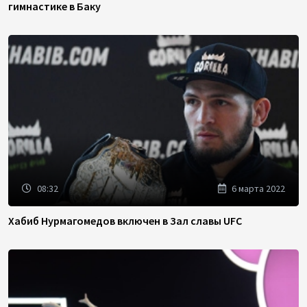
гимнастике в Баку
08:32
6 марта 2022
Хабиб Нурмагомедов включен в Зал славы UFC