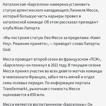
Каталонская «Барселона» намерена установить
статую аргентинского нападающего Лионеля Месси,
который большую часть карьеры провел в
каталонской команде. Об этом рассказал президент
клуба Жоан Лапорта.
«Мы построим статую Лео Месси за пределами «Камп
Ноу». Решение принято», — приводит слова Лапорты
Goal.
Месси проводит второй сезон во французском «ПСЖ»,
«Барселону» он покинул в 2021 году. В текущем сезоне
Месси принял участие во всех девяти матчах команды
в чемпионате Франции, забил пять мячей и отдал
семь голевых передач. По информации портала
Transfermarkt, рыночная стоимость Месси
оценивается в €50 млн.
Месси является воспитанником «Барселоны». Он