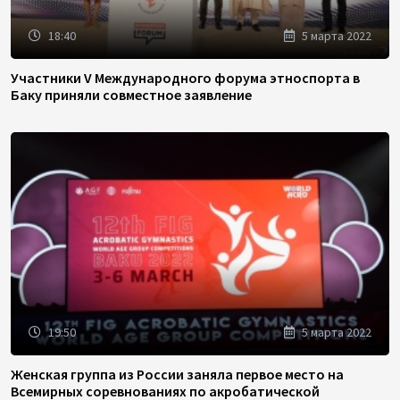
18:40
5 марта 2022
Участники V Международного форума этноспорта в
Баку приняли совместное заявление
19:50
5 марта 2022
Женская группа из России заняла первое место на
Всемирных соревнованиях по акробатической