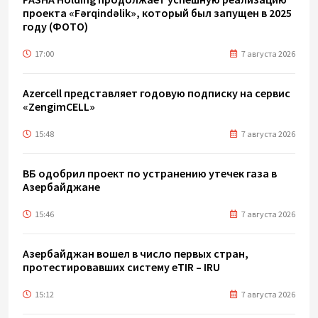
проекта «Fərqindəlik», который был запущен в 2025
году (ФОТО)
17:00
7 августа 2026
Azercell представляет годовую подписку на сервис
«ZengimCELL»
15:48
7 августа 2026
ВБ одобрил проект по устранению утечек газа в
Азербайджане
15:46
7 августа 2026
Азербайджан вошел в число первых стран,
протестировавших систему eTIR – IRU
15:12
7 августа 2026