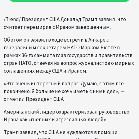
/Trend/ Президент США Дональд Трамп заявил, что
считает перемирие с Ираном завершенным.
Об этом он заявил в ходе встречи в Анкаре с
генеральным секретарем НАТО Марком Рютте в
рамках 36-го саммита глав государств и правительств
стран НАТО, отвечая на вопрос журналистов о мирных
соглашениях между США и Ираном.
«Это очень интересный вопрос. Думаю, с этим все
покончено. Я больше не хочу иметь с ними дел», —
отметил Президент США.
Американский лидер охарактеризовал руководство
Ирана как «гневных и агрессивных людей».
Трамп заявил, что США не нуждаются в помощи