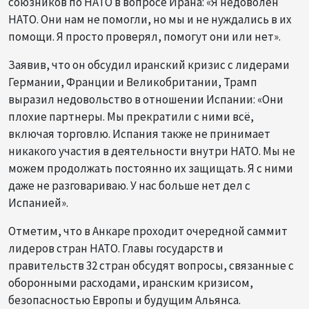
союзников по НАТО в вопросе Ирана: «Я недоволен
НАТО. Они нам не помогли, но мы и не нуждались в их
помощи. Я просто проверял, помогут они или нет».
Заявив, что он обсудил иранский кризис с лидерами
Германии, Франции и Великобритании, Трамп
выразил недовольство в отношении Испании: «Они
плохие партнеры. Мы прекратили с ними всё,
включая торговлю. Испания также не принимает
никакого участия в деятельности внутри НАТО. Мы не
можем продолжать постоянно их защищать. Я с ними
даже не разговариваю. У нас больше нет дел с
Испанией».
Отметим, что в Анкаре проходит очередной саммит
лидеров стран НАТО. Главы государств и
правительств 32 стран обсудят вопросы, связанные с
оборонными расходами, иранским кризисом,
безопасностью Европы и будущим Альянса.