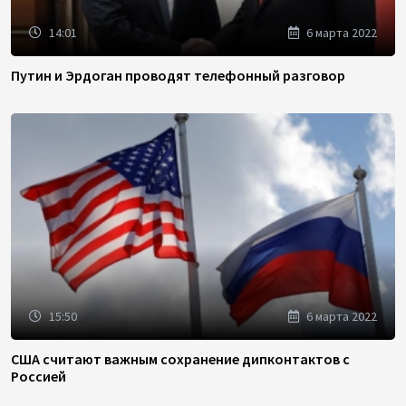
14:01
6 марта 2022
Путин и Эрдоган проводят телефонный разговор
15:50
6 марта 2022
США считают важным сохранение дипконтактов с
Россией