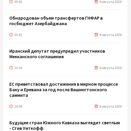
03:02
9 августа 2026
Обнародован объем трансфертов ГНФАР в
госбюджет Азербайджана
01:42
9 августа 2026
Иранский депутат предупредил участников
Мекканского соглашения
23:36
8 августа 2026
ЕС приветствовал достижения в мирном процессе
Баку и Еревана за год после Вашингтонского
саммита
20:06
8 августа 2026
Будущее стран Южного Кавказа выглядит светлым
- Стив Уиткофф