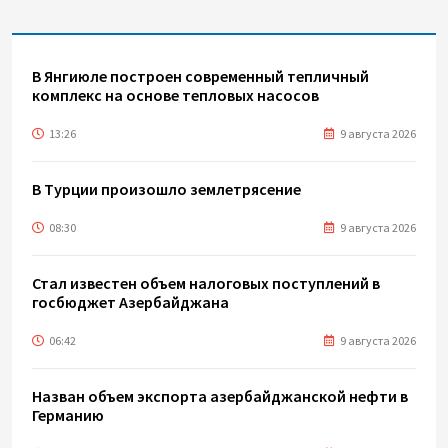
В Янгиюле построен современный тепличный
комплекс на основе тепловых насосов
13:26
9 августа 2026
В Турции произошло землетрясение
08:30
9 августа 2026
Стал известен объем налоговых поступлений в
госбюджет Азербайджана
06:42
9 августа 2026
Назван объем экспорта азербайджанской нефти в
Германию