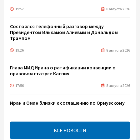
19:52
8 августа 2026
Состоялся телефонный разговор между
Президентом Ильхамом Алиевым и Дональдом
Трампом
19:26
8 августа 2026
Глава МИД Ирана о ратификации конвенции о
правовом статусе Каспия
17:56
8 августа 2026
Иран и Оман близки к соглашению по Ормузскому
проливу – Арагчи
17:46
8 августа 2026
ВСЕ НОВОСТИ
Телефонный разговор лидеров - показатель