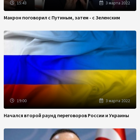
15:43
3 марта 2022
Макрон поговорил с Путиным, затем - с Зеленским
19:00
3 марта 2022
Начался второй раунд переговоров России и Украины