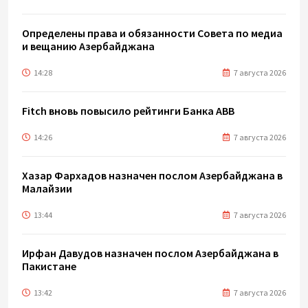
Определены права и обязанности Совета по медиа
и вещанию Азербайджана
14:28
7 августа 2026
Fitch вновь повысило рейтинги Банка ABB
14:26
7 августа 2026
Хазар Фархадов назначен послом Азербайджана в
Малайзии
13:44
7 августа 2026
Ирфан Давудов назначен послом Азербайджана в
Пакистане
13:42
7 августа 2026