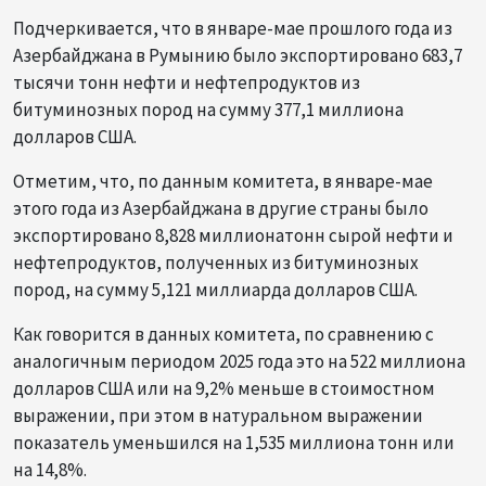
Подчеркивается, что в январе-мае прошлого года из
Азербайджана в Румынию было экспортировано 683,7
тысячи тонн нефти и нефтепродуктов из
битуминозных пород на сумму 377,1 миллиона
долларов США.
Отметим, что, по данным комитета, в январе-мае
этого года из Азербайджана в другие страны было
экспортировано 8,828 миллиона ​​тонн сырой нефти и
нефтепродуктов, полученных из битуминозных
пород, на сумму 5,121 миллиарда долларов США.
Как говорится в данных комитета, по сравнению с
аналогичным периодом 2025 года это на 522 миллиона
долларов США или на 9,2% меньше в стоимостном
выражении, при этом в натуральном выражении
показатель уменьшился на 1,535 миллиона тонн или
на 14,8%.