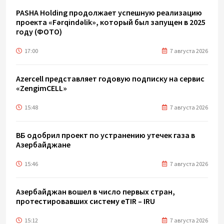
PASHA Holding продолжает успешную реализацию
проекта «Fərqindəlik», который был запущен в 2025
году (ФОТО)
17:00
7 августа 2026
Azercell представляет годовую подписку на сервис
«ZengimCELL»
15:48
7 августа 2026
ВБ одобрил проект по устранению утечек газа в
Азербайджане
15:46
7 августа 2026
Азербайджан вошел в число первых стран,
протестировавших систему eTIR – IRU
15:12
7 августа 2026