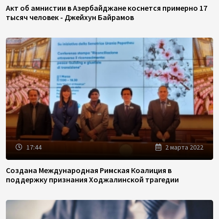
Акт об амнистии в Азербайджане коснется примерно 17
тысяч человек - Джейхун Байрамов
17:44
2 марта 2022
Создана Международная Римская Коалиция в
поддержку признания Ходжалинской трагедии