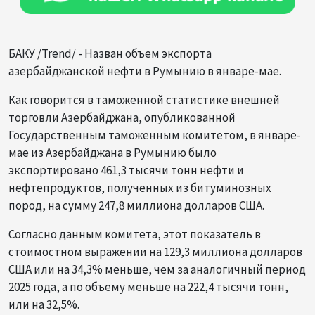
БАКУ /Trend/ - Назван объем экспорта
азербайджанской нефти в Румынию в январе-мае.
Как говорится в таможенной статистике внешней
торговли Азербайджана, опубликованной
Государственным таможенным комитетом, в январе-
мае из Азербайджана в Румынию было
экспортировано 461,3 тысячи тонн нефти и
нефтепродуктов, полученных из битуминозных
пород, на сумму 247,8 миллиона долларов США.
Согласно данным комитета, этот показатель в
стоимостном выражении на 129,3 миллиона долларов
США или на 34,3% меньше, чем за аналогичный период
2025 года, а по объему меньше на 222,4 тысячи тонн,
или на 32,5%.