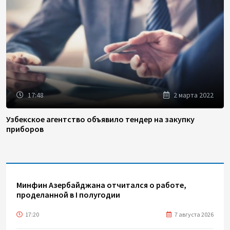
17:48
2 марта 2022
Узбекское агентство объявило тендер на закупку
приборов
Минфин Азербайджана отчитался о работе,
проделанной в I полугодии
17:20
7 августа 2026