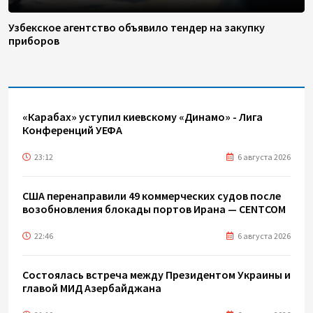
Узбекское агентство объявило тендер на закупку
приборов
«Карабах» уступил киевскому «Динамо» - Лига
Конференций УЕФА
23:12
6 августа 2026
США перенаправили 49 коммерческих судов после
возобновления блокады портов Ирана — CENTCOM
22:46
6 августа 2026
Состоялась встреча между Президентом Украины и
главой МИД Азербайджана