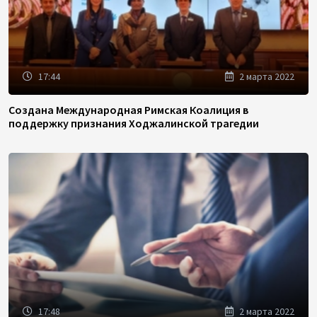
17:44
2 марта 2022
Создана Международная Римская Коалиция в
поддержку признания Ходжалинской трагедии
17:48
2 марта 2022