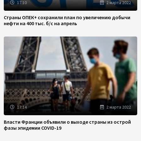
17:10
2 марта 2022
Страны ОПЕК+ сохранили план по увеличению добычи
нефти на 400 тыс. б/с на апрель
17:14
2 марта 2022
Власти Франции объявили о выходе страны из острой
фазы эпидемии COVID-19