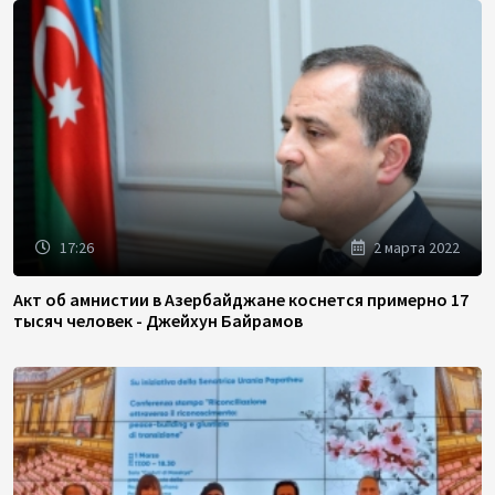
17:26
2 марта 2022
Акт об амнистии в Азербайджане коснется примерно 17
тысяч человек - Джейхун Байрамов