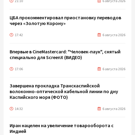
21:10
6 августа 2026
ЦБА прокомментировал приостановку переводов
через «Золотую Корону»
17:42
6 августа 2026
Впервые в CineMastercard: "Человек-паук", снятый
специально для ScreenX (ВИДЕО)
17:06
6 августа 2026
Завершена прокладка Транскаспийской
волоконно-оптической кабельной линии по дну
Каспийского моря (ФОТО)
14:32
6 августа 2026
Иран нацелен на увеличение товарооборота с
Индией