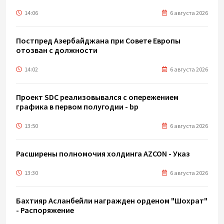
14:06
6 августа 2026
Постпред Азербайджана при Совете Европы
отозван с должности
14:02
6 августа 2026
Проект SDC реализовывался с опережением
графика в первом полугодии - bp
13:50
6 августа 2026
Расширены полномочия холдинга AZCON - Указ
13:30
6 августа 2026
Бахтияр Асланбейли награжден орденом "Шохрат"
- Распоряжение