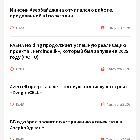
Минфин Азербайджана отчитался о работе,
проделанной в I полугодии
17:20
7 августа 2026
PASHA Holding продолжает успешную реализацию
проекта «Fərqindəlik», который был запущен в 2025
году (ФОТО)
17:00
7 августа 2026
Azercell представляет годовую подписку на сервис
«ZengimCELL»
15:48
7 августа 2026
ВБ одобрил проект по устранению утечек газа в
Азербайджане
15:46
7 августа 2026