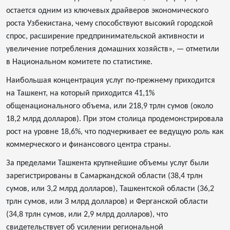
остается одним из ключевых драйверов экономического
роста Узбекистана, чему способствуют высокий городской
спрос, расширение предпринимательской активности и
увеличение потребления домашних хозяйств», — отметили
в Национальном комитете по статистике.
Наибольшая концентрация услуг по-прежнему приходится
на Ташкент, на который приходится 41,1%
общенационального объема, или 218,9 трлн сумов (около
18,2 млрд долларов). При этом столица продемонстрировала
рост на уровне 18,6%, что подчеркивает ее ведущую роль как
коммерческого и финансового центра страны.
За пределами Ташкента крупнейшие объемы услуг были
зарегистрированы в Самаркандской области (38,4 трлн
сумов, или 3,2 млрд долларов), Ташкентской области (36,2
трлн сумов, или 3 млрд долларов) и Ферганской области
(34,8 трлн сумов, или 2,9 млрд долларов), что
свидетельствует об усилении региональной