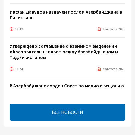
Ирфан Давудов назначен послом Азербайджана в
Пакистане
13:42
7 августа 2026
Утверждено соглашение о взаимном выделении
образовательных квот между Азербайджаном и
Таджикистаном
13:24
7 августа 2026
В Азербайджане создан Совет по медиа и вещанию
- Указ
13:16
7 августа 2026
ВСЕ НОВОСТИ
ЕАЭС расширяет финансовый рынок и вводит
единые правила электронной торговли - Мишустин