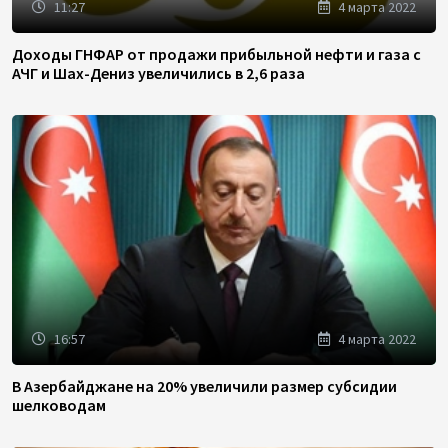
11:27
4 марта 2022
Доходы ГНФАР от продажи прибыльной нефти и газа с
АЧГ и Шах-Дениз увеличились в 2,6 раза
16:57
4 марта 2022
В Азербайджане на 20% увеличили размер субсидии
шелководам