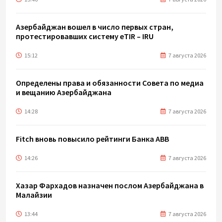
Азербайджан вошел в число первых стран,
протестировавших систему eTIR – IRU
15:12
7 августа 2026
Определены права и обязанности Совета по медиа
и вещанию Азербайджана
14:28
7 августа 2026
Fitch вновь повысило рейтинги Банка ABB
14:26
7 августа 2026
Хазар Фархадов назначен послом Азербайджана в
Малайзии
13:44
7 августа 2026