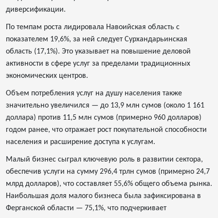
диверсификации.
По темпам роста лидировала Навоийская область с
показателем 19,6%, за ней следует Сурхандарьинская
область (17,1%). Это указывает на повышение деловой
активности в сфере услуг за пределами традиционных
экономических центров.
Объем потребления услуг на душу населения также
значительно увеличился — до 13,9 млн сумов (около 1 161
доллара) против 11,5 млн сумов (примерно 960 долларов)
годом ранее, что отражает рост покупательной способности
населения и расширение доступа к услугам.
Малый бизнес сыграл ключевую роль в развитии сектора,
обеспечив услуги на сумму 296,4 трлн сумов (примерно 24,7
млрд долларов), что составляет 55,6% общего объема рынка.
Наибольшая доля малого бизнеса была зафиксирована в
Ферганской области — 75,1%, что подчеркивает