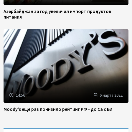
Азербайджан за год увеличил импорт продуктов
питания
14:56
6 марта 2022
Moody's еще раз понизило рейтинг РФ - до Ca с B3