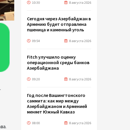
10:30
8 августа 2026
Сегодня через Азербайджан в
Армению будет отправлена
пшеница и каменный уголь
09:54
8 августа 2026
Fitch улучшило оценку
операционной среды банков
Азербайджана
09:20
8 августа 2026
.
Год после Вашингтонского
саммита: как мир между
Азербайджаном и Арменией
меняет Южный Кавказ
08:00
8 августа 2026
ва.