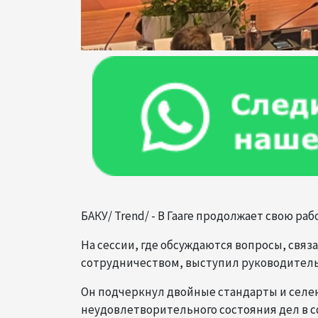
БАКУ/ Trend/ - В Гааге продолжает свою ра
На сессии, где обсуждаются вопросы, свя
сотрудничеством, выступил руководитель
Он подчеркнул двойные стандарты и селе
неудовлетворительного состояния дел в 