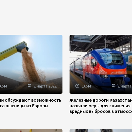
6:44
2 марта 2022
16:44
2 марта
зии обсуждают возможность
Железные дороги Казахста
та пшеницы из Европы
назвали меры для снижения
вредных выбросов в атмосф