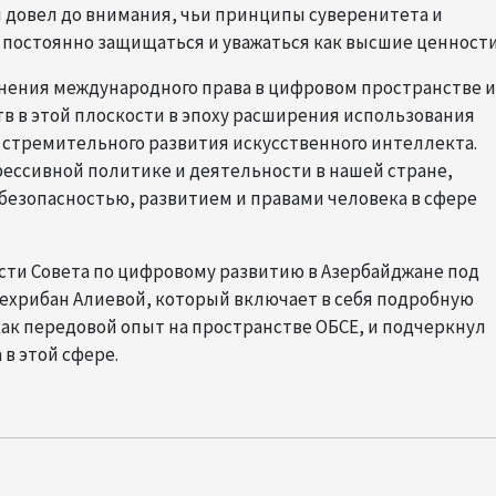
 довел до внимания, чьи принципы суверенитета и
 постоянно защищаться и уважаться как высшие ценности
енения международного права в цифровом пространстве и
в в этой плоскости в эпоху расширения использования
 стремительного развития искусственного интеллекта.
рессивной политике и деятельности в нашей стране,
езопасностью, развитием и правами человека в сфере
ти Совета по цифровому развитию в Азербайджане под
ехрибан Алиевой, который включает в себя подробную
к передовой опыт на пространстве ОБСЕ, и подчеркнул
в этой сфере.