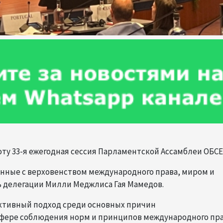
боту 33-я ежегодная сессия Парламентской Ассамблеи ОБСЕ
занные с верховенством международного права, миром и
 делегации Милли Меджлиса Гая Мамедов.
ктивный подход среди основных причин
сфере соблюдения норм и принципов международного пра