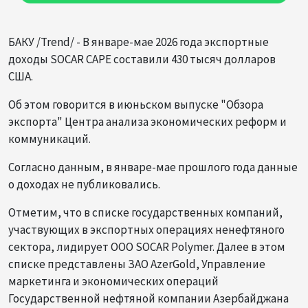
БАКУ /Trend/ - В январе-мае 2026 года экспортные
доходы SOCAR CAPE составили 430 тысяч долларов
США.
Об этом говорится в июньском выпуске "Обзора
экспорта" Центра анализа экономических реформ и
коммуникаций.
Согласно данным, в январе-мае прошлого года данные
о доходах не публиковались.
Отметим, что в списке государственных компаний,
участвующих в экспортных операциях ненефтяного
сектора, лидирует ООО SOCAR Polymer. Далее в этом
списке представлены ЗАО AzerGold, Управление
маркетинга и экономических операций
Государственной нефтяной компании Азербайджана