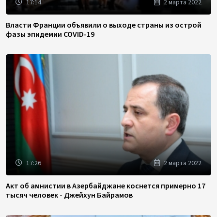
17:14
2 марта 2022
Власти Франции объявили о выходе страны из острой
фазы эпидемии COVID-19
17:26
2 марта 2022
Акт об амнистии в Азербайджане коснется примерно 17
тысяч человек - Джейхун Байрамов