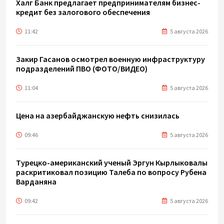
Халг Банк предлагает предпринимателям бизнес-
кредит без залогового обеспечения
11:42
5 августа 2026
Закир Гасанов осмотрел военную инфраструктуру
подразделений ПВО (ФОТО/ВИДЕО)
11:04
5 августа 2026
Цена на азербайджанскую нефть cнизилась
09:46
5 августа 2026
Турецко-американский ученый Эргун Кырлыковалы
раскритиковал позицию Талеба по вопросу Рубена
Варданяна
09:42
5 августа 2026