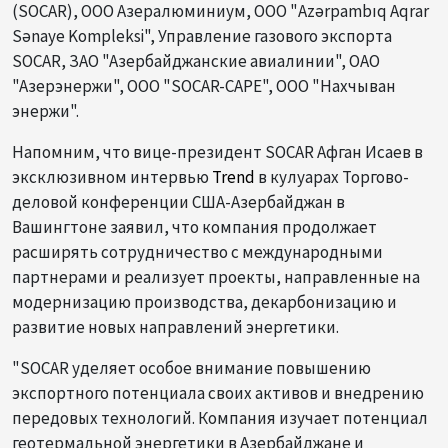
(SOCAR), ООО Азералюминиум, ООО "Azərpambıq Aqrar
Sənaye Kompleksi", Управление газового экспорта
SOCAR, ЗАО "Азербайджанские авиалинии", ОАО
"Азерэнержи", ООО "SOCAR-CAPE", OOO "Нахчыван
энержи".
Напомним, что вице-президент SOCAR Афган Исаев в
эксклюзивном интервью
Trend
в кулуарах Торгово-
деловой конференции США-Азербайджан в
Вашингтоне заявил, что компания продолжает
расширять сотрудничество с международными
партнерами и реализует проекты, направленные на
модернизацию производства, декарбонизацию и
развитие новых направлений энергетики.
"SOCAR уделяет особое внимание повышению
экспортного потенциала своих активов и внедрению
передовых технологий. Компания изучает потенциал
геотермальной энергетики в Азербайджане и