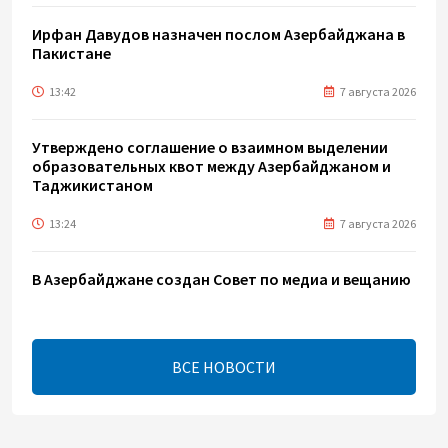
Ирфан Давудов назначен послом Азербайджана в
Пакистане
13:42
7 августа 2026
Утверждено соглашение о взаимном выделении
образовательных квот между Азербайджаном и
Таджикистаном
13:24
7 августа 2026
В Азербайджане создан Совет по медиа и вещанию
- Указ
13:16
7 августа 2026
ВСЕ НОВОСТИ
ЕАЭС расширяет финансовый рынок и вводит
единые правила электронной торговли - Мишустин