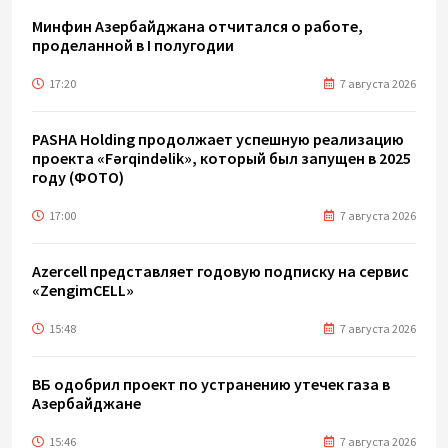
Минфин Азербайджана отчитался о работе,
проделанной в I полугодии
17:20
7 августа 2026
PASHA Holding продолжает успешную реализацию
проекта «Fərqindəlik», который был запущен в 2025
году (ФОТО)
17:00
7 августа 2026
Azercell представляет годовую подписку на сервис
«ZengimCELL»
15:48
7 августа 2026
ВБ одобрил проект по устранению утечек газа в
Азербайджане
15:46
7 августа 2026