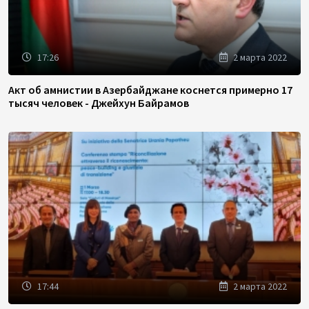
17:26
2 марта 2022
Акт об амнистии в Азербайджане коснется примерно 17
тысяч человек - Джейхун Байрамов
17:44
2 марта 2022