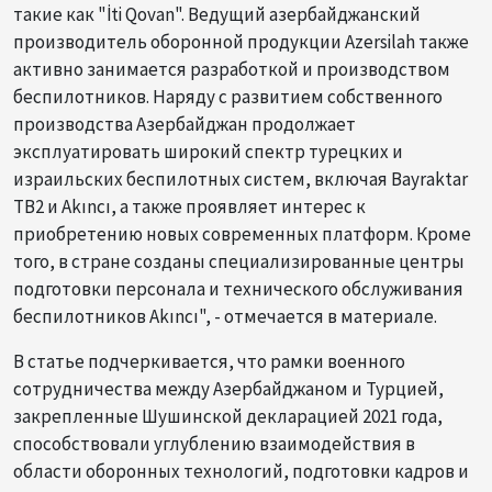
такие как "İti Qovan". Ведущий азербайджанский
производитель оборонной продукции Azersilah также
активно занимается разработкой и производством
беспилотников. Наряду с развитием собственного
производства Азербайджан продолжает
эксплуатировать широкий спектр турецких и
израильских беспилотных систем, включая Bayraktar
TB2 и Akıncı, а также проявляет интерес к
приобретению новых современных платформ. Кроме
того, в стране созданы специализированные центры
подготовки персонала и технического обслуживания
беспилотников Akıncı", - отмечается в материале.
В статье подчеркивается, что рамки военного
сотрудничества между Азербайджаном и Турцией,
закрепленные Шушинской декларацией 2021 года,
способствовали углублению взаимодействия в
области оборонных технологий, подготовки кадров и