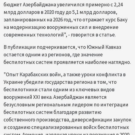
бюджет Азербайджана увеличился примерно с 2,24
млрд долларов в 2020 году до 5,1 млрд долларов,
запланированных на 2026 год, что отражает курс Баку
на модернизацию вооруженных сил и внедрение
современных технологий", - говорится в статье.
В публикации подчеркивается, что Южный Кавказ
остается одним из регионов, где значение
беспилотных систем проявляется наиболее наглядно.
"Опыт Карабахских войн, а также уроки конфликта в
Украине убедили государства региона в том, что
беспилотники стали одним из ключевых видов
вооружений XXI века. Азербайджан является
безусловным региональным лидером по интеграции
беспилотных систем благодаря развитию
собственного производства, диверсификации закупок
и созданию специализированных войск беспилотных
систем. Армения, извлекая уроки из поражения в 2020