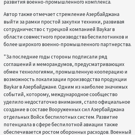
развития военно-промышленного комплекса.
Автор также отмечает стремление Азербайджана
выйти за рамки простой закупки техники, развивая
сотрудничество с турецкой компанией Baykar в
области совместного производства беспилотников и
более широкого военно-промышленного партнерства.
"За последние годы стороны подписали ряд
соглашений и меморандумов, предусматривающих
обмен технологиями, промышленную кооперацию и
возможность локализации производства продукции
Baykar в Азербайджане. Одним из наиболее значимых
событий, которому, международное сообщество
уделило недостаточно внимания, стало официальное
создание в составе Вооруженных сил Азербайджана
отдельных Войск беспилотных систем. Развитие
потенциала в сфере беспилотной авиации также
обеспечивается ростом оборонных расходов. Военный