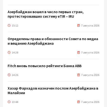
Азербайджан вошел в число первых стран,
протестировавших систему eTIR – IRU
15:12
7 августа 2026
Определены права и обязанности Совета по медиа
и вещанию Азербайджана
14:28
7 августа 2026
Fitch вновь повысило рейтинги Банка ABB
14:26
7 августа 2026
Хазар Фархадов назначен послом Азербайджана в
Малайзии
13:44
7 августа 2026