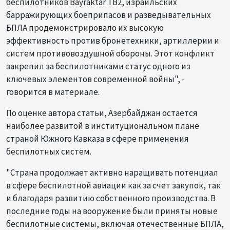
беспилотников Bayraktar TB2, израильских
барражирующих боеприпасов и разведывательных
БПЛА продемонстрировало их высокую
эффективность против бронетехники, артиллерии и
систем противовоздушной обороны. Этот конфликт
закрепил за беспилотниками статус одного из
ключевых элементов современной войны", -
говорится в материале.
По оценке автора статьи, Азербайджан остается
наиболее развитой в институциональном плане
страной Южного Кавказа в сфере применения
беспилотных систем.
"Страна продолжает активно наращивать потенциал
в сфере беспилотной авиации как за счет закупок, так
и благодаря развитию собственного производства. В
последние годы на вооружение были приняты новые
беспилотные системы, включая отечественные БПЛА,