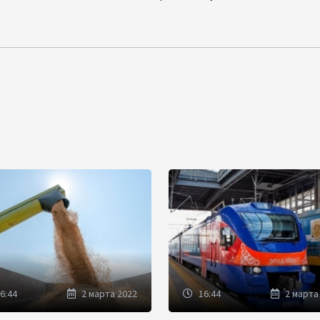
6:44
2 марта 2022
16:44
2 марта