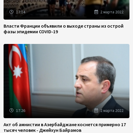
17:14
2 марта 2022
Власти Франции объявили о выходе страны из острой
фазы эпидемии COVID-19
17:26
2 марта 2022
Акт об амнистии в Азербайджане коснется примерно 17
тысяч человек - Джейхун Байрамов