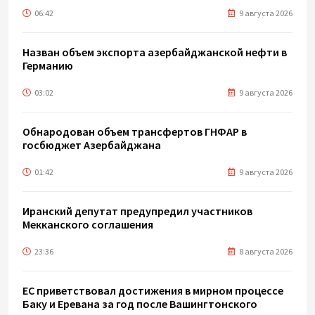
06:42
9 августа 2026
Назван объем экспорта азербайджанской нефти в
Германию
03:02
9 августа 2026
Обнародован объем трансфертов ГНФАР в
госбюджет Азербайджана
01:42
9 августа 2026
Иранский депутат предупредил участников
Мекканского соглашения
23:36
8 августа 2026
ЕС приветствовал достижения в мирном процессе
Баку и Еревана за год после Вашингтонского