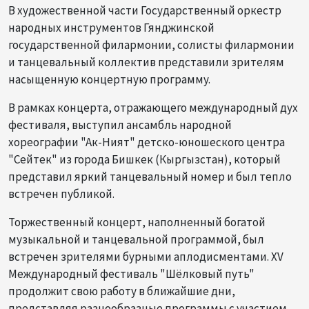
В художественной части Государственный оркестр
народных инструментов Гянджинской
государственной филармонии, солисты филармонии
и танцевальный коллектив представили зрителям
насыщенную концертную программу.
В рамках концерта, отражающего международный дух
фестиваля, выступил ансамбль народной
хореографии "Ак-Ният" детско-юношеского центра
"Сейтек" из города Бишкек (Кыргызстан), который
представил яркий танцевальный номер и был тепло
встречен публикой.
Торжественный концерт, наполненный богатой
музыкальной и танцевальной программой, был
встречен зрителями бурными аплодисментами. XV
Международный фестиваль "Шёлковый путь"
продолжит свою работу в ближайшие дни,
представляя разнообразные программы с участием