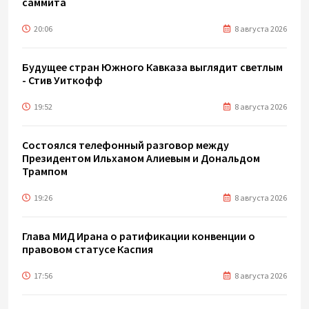
саммита
20:06
8 августа 2026
Будущее стран Южного Кавказа выглядит светлым
- Стив Уиткофф
19:52
8 августа 2026
Состоялся телефонный разговор между
Президентом Ильхамом Алиевым и Дональдом
Трампом
19:26
8 августа 2026
Глава МИД Ирана о ратификации конвенции о
правовом статусе Каспия
17:56
8 августа 2026