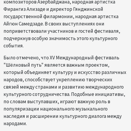
композиторов Азербайджана, народная артистка
Фирангиз Ализаде и директор Гянджинской
государственной филармонии, народная артистка
Айгюн Самедзаде. В своих выступлениях они
поприветствовали участников и гостей фестиваля,
подчеркнув особую значимость этого культурного
события.
Было отмечено, что XV Международный фестиваль
"Шёлковый путь" является важным проектом,
который объединяет культуру и искусство различных
народов, способствует укреплению творческих
связей между странами и развитию международного
культурного сотрудничества. Подобные инициативы,
по словам выступавших, играют важную роль в
популяризации национального музыкального
наследия и расширении культурного диалога между
народами.