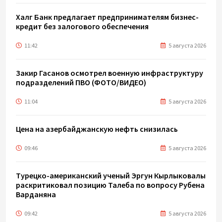
Халг Банк предлагает предпринимателям бизнес-
кредит без залогового обеспечения
11:42
5 августа 2026
Закир Гасанов осмотрел военную инфраструктуру
подразделений ПВО (ФОТО/ВИДЕО)
11:04
5 августа 2026
Цена на азербайджанскую нефть cнизилась
09:46
5 августа 2026
Турецко-американский ученый Эргун Кырлыковалы
раскритиковал позицию Талеба по вопросу Рубена
Варданяна
09:42
5 августа 2026