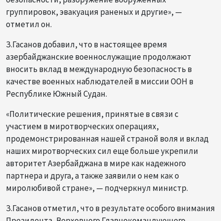
группировок, эвакуация раненых и другие», —
отметил он.
З.Гасанов добавил, что в настоящее время
азербайджанские военнослужащие продолжают
вносить вклад в международную безопасность в
качестве военных наблюдателей в миссии ООН в
Республике Южный Судан.
«Политические решения, принятые в связи с
участием в миротворческих операциях,
продемонстрированная нашей страной воля и вклад
наших миротворческих сил еще больше укрепили
авторитет Азербайджана в мире как надежного
партнера и друга, а также заявили о нем как о
миролюбивой стране», — подчеркнул министр.
З.Гасанов отметил, что в результате особого внимания
Президента, Верховного Главнокомандующего