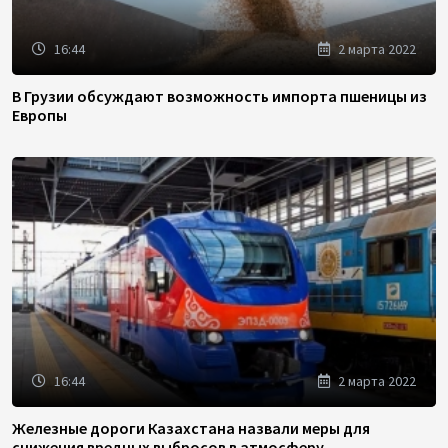
16:44
2 марта 2022
В Грузии обсуждают возможность импорта пшеницы из
Европы
16:44
2 марта 2022
Железные дороги Казахстана назвали меры для
снижения вредных выбросов в атмосферу