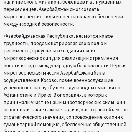
наличие около миллиона беженцев и вынужденных
переселенцев, Азербайджан смог создать
миротворческие силы и внести вклад в обеспечение
международной безопасности.
«Азербайджанская Республика, несмотря на все
трудности, продемонстрировав свою волю и
решимость, преуспела в создании своих
миротворческих сил для реализации стремления
внести вклад в международную безопасность. Первая
миротворческая миссия Азербайджана была
осуществлена в Косово, позже военнослужащие
успешно несли службу в международных миссиях в
Афганистане и Ираке. В операциях, в которых
принимали участие наши миротворческие силы, они
выполняли такие важные задачи, как охрана объектов
стратегического значения, сопровождение колонн с
гуманитарной помощью, обеспечение общественной
безопасности, разоружение вооруженных