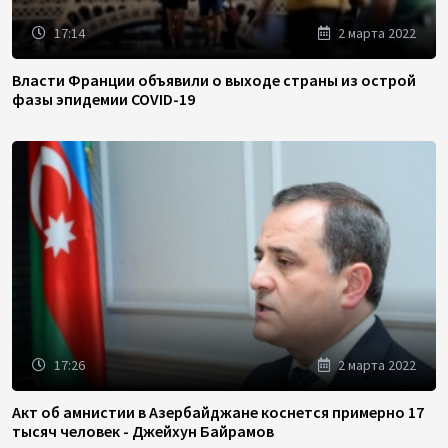
17:14
2 марта 2022
Власти Франции объявили о выходе страны из острой
фазы эпидемии COVID-19
17:26
2 марта 2022
Акт об амнистии в Азербайджане коснется примерно 17
тысяч человек - Джейхун Байрамов