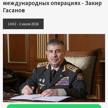
международных операциях - Закир
Гасанов
14:02 - 2 июля 2026