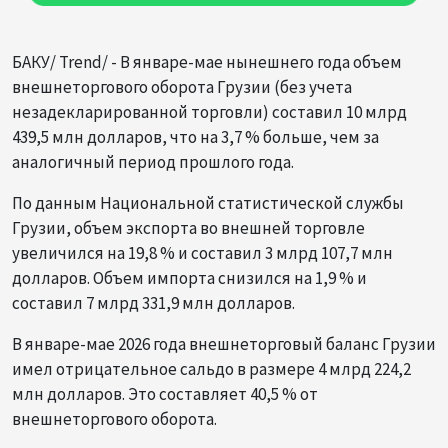
БАКУ/ Trend/ - В январе-мае нынешнего года объем
внешнеторгового оборота Грузии (без учета
незадекларированной торговли) составил 10 млрд
439,5 млн долларов, что на 3,7 % больше, чем за
аналогичный период прошлого года.
По данным Национальной статистической службы
Грузии, объем экспорта во внешней торговле
увеличился на 19,8 % и составил 3 млрд 107,7 млн
долларов. Объем импорта снизился на 1,9 % и
составил 7 млрд 331,9 млн долларов.
В январе-мае 2026 года внешнеторговый баланс Грузии
имел отрицательное сальдо в размере 4 млрд 224,2
млн долларов. Это составляет 40,5 % от
внешнеторгового оборота.