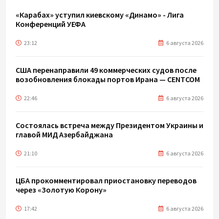
«Карабах» уступил киевскому «Динамо» - Лига
Конференций УЕФА
23:12
6 августа 2026
США перенаправили 49 коммерческих судов после
возобновления блокады портов Ирана — CENTCOM
22:46
6 августа 2026
Состоялась встреча между Президентом Украины и
главой МИД Азербайджана
21:10
6 августа 2026
ЦБА прокомментировал приостановку переводов
через «Золотую Корону»
17:42
6 августа 2026