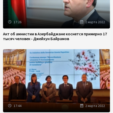
17:26
2 марта 2022
Акт об амнистии в Азербайджане коснется примерно 17
тысяч человек - Джейхун Байрамов
17:44
2 марта 2022