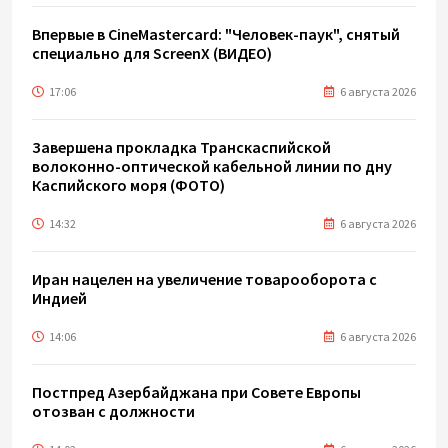
Впервые в CineMastercard: "Человек-паук", снятый
специально для ScreenX (ВИДЕО)
17:06
6 августа 2026
Завершена прокладка Транскаспийской
волоконно-оптической кабельной линии по дну
Каспийского моря (ФОТО)
14:32
6 августа 2026
Иран нацелен на увеличение товарооборота с
Индией
14:06
6 августа 2026
Постпред Азербайджана при Совете Европы
отозван с должности