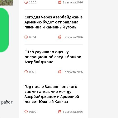
10:30
8 августа 2026
Сегодня через Азербайджан в
Армению будет отправлена
пшеница и каменный уголь
09:54
8 августа 2026
Fitch улучшило оценку
операционной среды банков
Азербайджана
09:20
8 августа 2026
Год после Вашингтонского
саммита: как мир между
Азербайджаном и Арменией
меняет Южный Кавказ
 работ
08:00
8 августа 2026