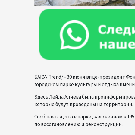
БАКУ/ Trend/ - 30 июня вице-президент Фо
городском парке культуры и отдыха имен
Здесь Лейла Алиева была проинформирова
которые будут проведены на территории.
Сообщается, что в парке, заложенном в 19
по восстановлению и реконструкции.