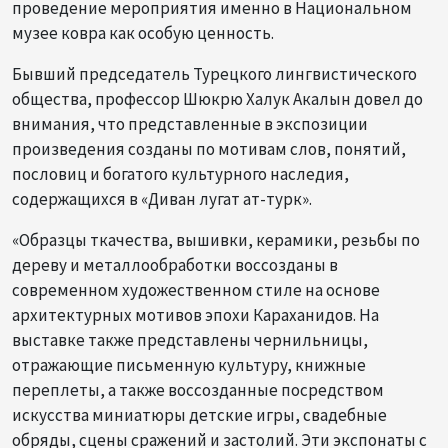
проведение мероприятия именно в Национальном
музее ковра как особую ценность.
Бывший председатель Турецкого лингвистического
общества, профессор Шюкрю Халук Акалын довел до
внимания, что представленные в экспозиции
произведения созданы по мотивам слов, понятий,
пословиц и богатого культурного наследия,
содержащихся в «Диван лугат ат-турк».
«Образцы ткачества, вышивки, керамики, резьбы по
дереву и металлообработки воссозданы в
современном художественном стиле на основе
архитектурных мотивов эпохи Караханидов. На
выставке также представлены чернильницы,
отражающие письменную культуру, книжные
переплеты, а также воссозданные посредством
искусства миниатюры детские игры, свадебные
обряды, сцены сражений и застолий. Эти экспонаты с