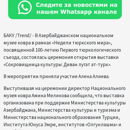
БАКУ /Trend/ - В Азербайджанском национальном
музее ковра в рамках «Недели тюркского мира»,
посвященной 100-летию Первого тюркологического
съезда, состоялась церемония открытия выставки
«Сокровищница культуры: Диван лугат ат-турк».
В мероприятии приняла участие Алена Алиева.
Выступившая на церемонии директор Национального
музея ковра Амина Меликова сообщила, что выставка
организована при поддержке Министерства культуры
Азербайджана, Министерства культуры и туризма и
Министерства национального образования Турции,
Института Юнуса Эмре, институтов «Олгунлашма» и