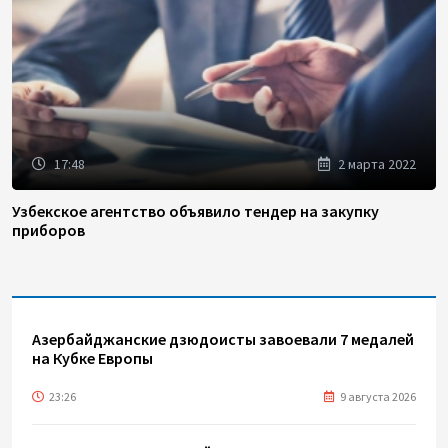
17:48
2 марта 2022
Узбекское агентство объявило тендер на закупку
приборов
Азербайджанские дзюдоисты завоевали 7 медалей
на Кубке Европы
23:26
9 августа 2026