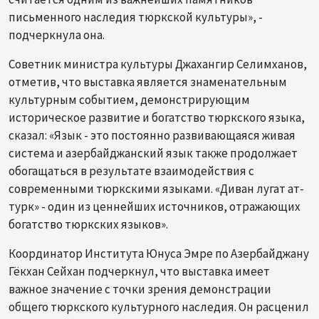
письменного наследия тюркской культуры», -
подчеркнула она.
Советник министра культуры Джахангир Селимханов,
отметив, что выставка является знаменательным
культурным событием, демонстрирующим
историческое развитие и богатство тюркского языка,
сказал: «Язык - это постоянно развивающаяся живая
система и азербайджанский язык также продолжает
обогащаться в результате взаимодействия с
современными тюркскими языками. «Диван лугат ат-
турк» - один из ценнейших источников, отражающих
богатство тюркских языков».
Координатор Института Юнуса Эмре по Азербайджану
Гёкхан Сейхан подчеркнул, что выставка имеет
важное значение с точки зрения демонстрации
общего тюркского культурного наследия. Он расценил