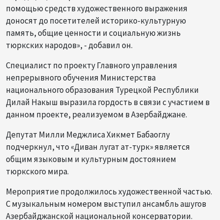
помощью средств художественного выражения
доносят до посетителей историко-культурную
память, общие ценности и социальную жизнь
тюркских народов», - добавил он.
Специалист по проекту Главного управления
непрерывного обучения Министерства
национального образования Турецкой Республики
Дилай Накыш выразила гордость в связи с участием в
данном проекте, реализуемом в Азербайджане.
Депутат Милли Меджлиса Хикмет Бабаоглу
подчеркнул, что «Диван лугат ат-турк» является
общим языковым и культурным достоянием
тюркского мира.
Мероприятие продолжилось художественной частью.
С музыкальным номером выступил ансамбль ашугов
Азербайджанской национальной консерватории.