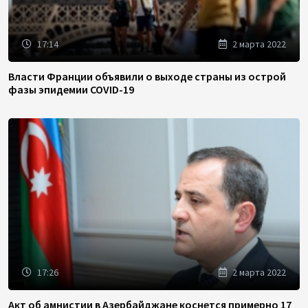
17:14
2 марта 2022
Власти Франции объявили о выходе страны из острой
фазы эпидемии COVID-19
17:26
2 марта 2022
Акт об амнистии в Азербайджане коснется примерно 17