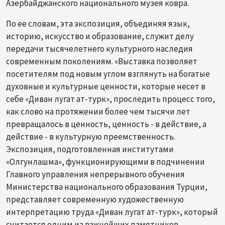
Азербайджанского национального музея ковра.
По ее словам, эта экспозиция, объединяя язык,
историю, искусство и образование, служит делу
передачи тысячелетнего культурного наследия
современным поколениям. «Выставка позволяет
посетителям под новым углом взглянуть на богатые
духовные и культурные ценности, которые несет в
себе «Диван лугат ат-турк», проследить процесс того,
как слово на протяжении более чем тысячи лет
превращалось в ценность, ценность - в действие, а
действие - в культурную преемственность.
Экспозиция, подготовленная институтами
«Олгунлашма», функционирующими в подчинении
Главного управления непрерывного обучения
Министерства национального образования Турции,
представляет современную художественную
интерпретацию труда «Диван лугат ат-турк», который
считается одним из важнейших памятников