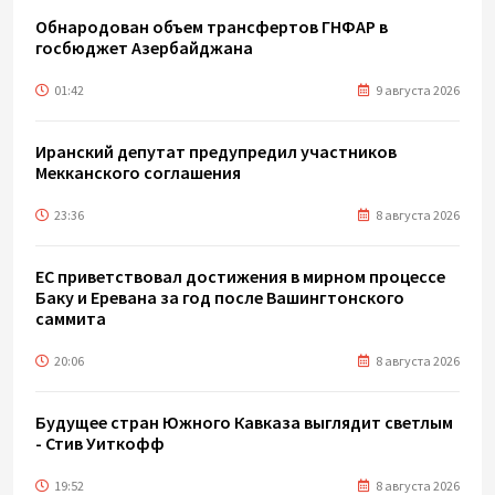
Обнародован объем трансфертов ГНФАР в
госбюджет Азербайджана
01:42
9 августа 2026
Иранский депутат предупредил участников
Мекканского соглашения
23:36
8 августа 2026
ЕС приветствовал достижения в мирном процессе
Баку и Еревана за год после Вашингтонского
саммита
20:06
8 августа 2026
Будущее стран Южного Кавказа выглядит светлым
- Стив Уиткофф
19:52
8 августа 2026