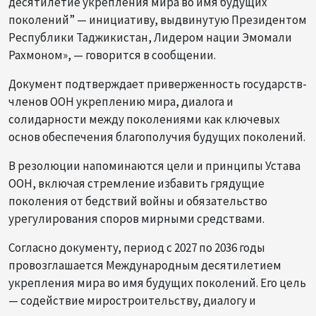
десятилетие укрепления мира во имя будущих
поколений” — инициативу, выдвинутую Президентом
Республики Таджикистан, Лидером нации Эмомали
Рахмоном», — говорится в сообщении.
Документ подтверждает приверженность государств-
членов ООН укреплению мира, диалога и
солидарности между поколениями как ключевых
основ обеспечения благополучия будущих поколений.
В резолюции напоминаются цели и принципы Устава
ООН, включая стремление избавить грядущие
поколения от бедствий войны и обязательство
урегулирования споров мирными средствами.
Согласно документу, период с 2027 по 2036 годы
провозглашается Международным десятилетием
укрепления мира во имя будущих поколений. Его цель
— содействие миростроительству, диалогу и