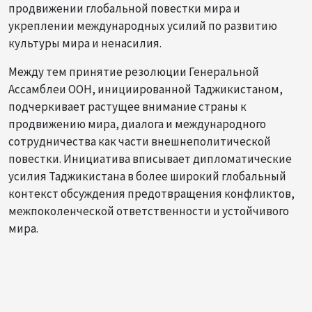
продвижении глобальной повестки мира и
укреплении международных усилий по развитию
культуры мира и ненасилия.
Между тем принятие резолюции Генеральной
Ассамблеи ООН, инициированной Таджикистаном,
подчеркивает растущее внимание страны к
продвижению мира, диалога и международного
сотрудничества как части внешнеполитической
повестки. Инициатива вписывает дипломатические
усилия Таджикистана в более широкий глобальный
контекст обсуждения предотвращения конфликтов,
межпоколенческой ответственности и устойчивого
мира.