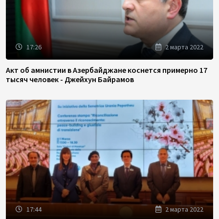
17:26
2 марта 2022
Акт об амнистии в Азербайджане коснется примерно 17
тысяч человек - Джейхун Байрамов
17:44
2 марта 2022