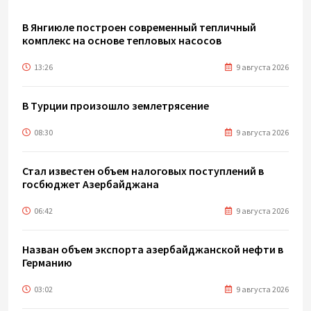
В Янгиюле построен современный тепличный
комплекс на основе тепловых насосов
13:26
9 августа 2026
В Турции произошло землетрясение
08:30
9 августа 2026
Стал известен объем налоговых поступлений в
госбюджет Азербайджана
06:42
9 августа 2026
Назван объем экспорта азербайджанской нефти в
Германию
03:02
9 августа 2026