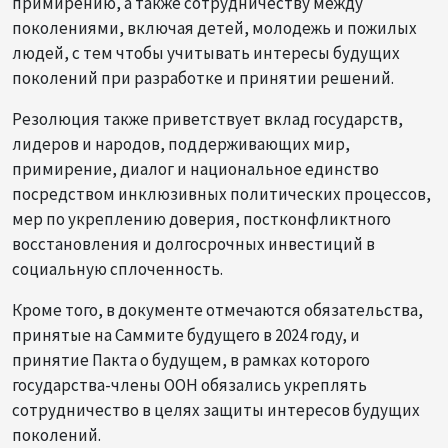
примирению, а также сотрудничеству между
поколениями, включая детей, молодежь и пожилых
людей, с тем чтобы учитывать интересы будущих
поколений при разработке и принятии решений.
Резолюция также приветствует вклад государств,
лидеров и народов, поддерживающих мир,
примирение, диалог и национальное единство
посредством инклюзивных политических процессов,
мер по укреплению доверия, постконфликтного
восстановления и долгосрочных инвестиций в
социальную сплоченность.
Кроме того, в документе отмечаются обязательства,
принятые на Саммите будущего в 2024 году, и
принятие Пакта о будущем, в рамках которого
государства-члены ООН обязались укреплять
сотрудничество в целях защиты интересов будущих
поколений.