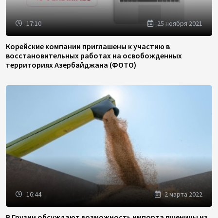
17:10
25 ноября 2021
Корейские компании приглашены к участию в
восстановительных работах на освобожденных
территориях Азербайджана (ФОТО)
16:44
2 марта 2022
В Грузии обсуждают возможность импорта пшеницы из