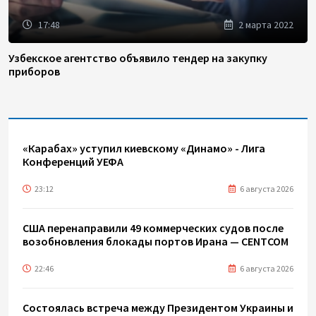
17:48
2 марта 2022
Узбекское агентство объявило тендер на закупку
приборов
«Карабах» уступил киевскому «Динамо» - Лига
Конференций УЕФА
23:12
6 августа 2026
США перенаправили 49 коммерческих судов после
возобновления блокады портов Ирана — CENTCOM
22:46
6 августа 2026
Состоялась встреча между Президентом Украины и