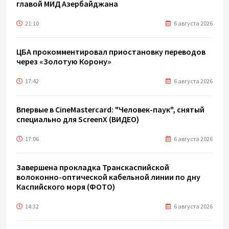
главой МИД Азербайджана
21:10
6 августа 2026
ЦБА прокомментировал приостановку переводов
через «Золотую Корону»
17:42
6 августа 2026
Впервые в CineMastercard: "Человек-паук", снятый
специально для ScreenX (ВИДЕО)
17:06
6 августа 2026
Завершена прокладка Транскаспийской
волоконно-оптической кабельной линии по дну
Каспийского моря (ФОТО)
14:32
6 августа 2026