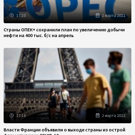
17:10
2 марта 2022
Страны ОПЕК+ сохранили план по увеличению добычи
нефти на 400 тыс. б/с на апрель
17:14
2 марта 2022
Власти Франции объявили о выходе страны из острой