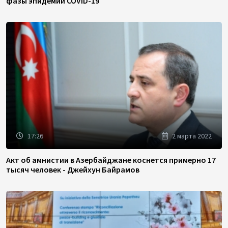
фазы эпидемии COVID-19
17:26
2 марта 2022
Акт об амнистии в Азербайджане коснется примерно 17
тысяч человек - Джейхун Байрамов