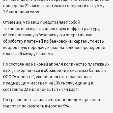
проведена 21 тысяча платежных операций на сумму
2,6 миллиона евро.
Отметим, что МКЦ представляет собой
технологическую и финансовую инфраструктуру,
обеспечивающую безопасную и оперативную
обработку платежей по банковским картам, то есть
корректную передачу и окончательное проведение
платежей между банками.
По состоянию на конец апреля количество платежных
карт, находящихся в обращении в системах банков и
ООО "Азерпочт", увеличилось по сравнению с
предыдущим месяцем на 108 тысячу единиц и
составило 22 миллиона 518 тысяч карт.
По сравнению с аналогичным периодом прошлого
года этот показатель вырос на 9%.