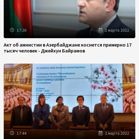
17:26
2 марта 2022
Акт об амнистии в Азербайджане коснется примерно 17
тысяч человек - Джейхун Байрамов
17:44
2 марта 2022