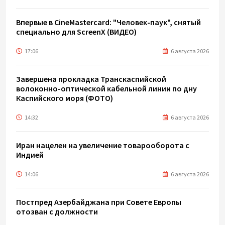
Впервые в CineMastercard: "Человек-паук", снятый
специально для ScreenX (ВИДЕО)
17:06
6 августа 2026
Завершена прокладка Транскаспийской
волоконно-оптической кабельной линии по дну
Каспийского моря (ФОТО)
14:32
6 августа 2026
Иран нацелен на увеличение товарооборота с
Индией
14:06
6 августа 2026
Постпред Азербайджана при Совете Европы
отозван с должности