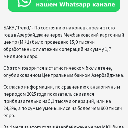
БАКУ /Trend/ - По состоянию на конец апреля этого
года в Азербайджане через Межбанковский карточный
центр (МКЦ) было проведено 15,9 тысячи
обработанных платежных операций на сумму 1,7
миллиона евро.
Об этом говорится в статистическом бюллетене,
опубликованном Центральным банком Азербайджана.
Согласно информации, по сравнению с аналогичным
периодом 2025 года показатель снизился
приблизительно на 5,1 тысячи операций, или на
24,3%, а по сумме уменьшился на более чем 900 тысяч
евро.
За 4 месяца этого года в Азербайджане через МКЦ была