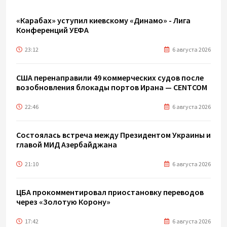
«Карабах» уступил киевскому «Динамо» - Лига
Конференций УЕФА
23:12
6 августа 2026
США перенаправили 49 коммерческих судов после
возобновления блокады портов Ирана — CENTCOM
22:46
6 августа 2026
Состоялась встреча между Президентом Украины и
главой МИД Азербайджана
21:10
6 августа 2026
ЦБА прокомментировал приостановку переводов
через «Золотую Корону»
17:42
6 августа 2026