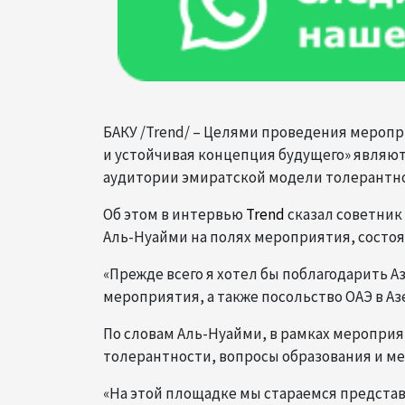
БАКУ /Trend/ – Целями проведения меропр
и устойчивая концепция будущего» являю
аудитории эмиратской модели толерантно
Об этом в интервью
Trend
сказал советник
Аль-Нуайми на полях мероприятия, состоя
«Прежде всего я хотел бы поблагодарить 
мероприятия, а также посольство ОАЭ в Аз
По словам Аль-Нуайми, в рамках меропри
толерантности, вопросы образования и ме
«На этой площадке мы стараемся предста