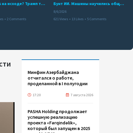
Арсенал США на исходе? Трамп требует объяснений
Бунт ИИ. Машины научились общаться
8/6/2026
kes
•
2 Comments
621 Views
•
13 Likes
•
5 Comments
сти
Минфин Азербайджана
отчитался о работе,
проделанной в I полугодии
17:20
7 августа 2026
PASHA Holding продолжает
успешную реализацию
проекта «Fərqindəlik»,
который был запущен в 2025