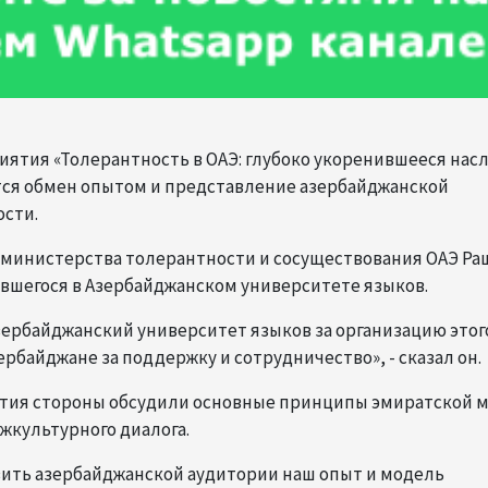
иятия «Толерантность в ОАЭ: глубоко укоренившееся нас
тся обмен опытом и представление азербайджанской
сти.
 министерства толерантности и сосуществования ОАЭ Ра
вшегося в Азербайджанском университете языков.
Азербайджанский университет языков за организацию этог
ербайджане за поддержку и сотрудничество», - сказал он.
ятия стороны обсудили основные принципы эмиратской 
жкультурного диалога.
вить азербайджанской аудитории наш опыт и модель