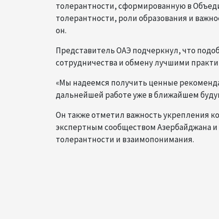
толерантности, сформированную в Объеди
толерантности, роли образования и важно
он.
Представитель ОАЭ подчеркнул, что под
сотрудничества и обмену лучшими практи
«Мы надеемся получить ценные рекоменда
дальнейшей работе уже в ближайшем будущ
Он также отметил важность укрепления к
экспертным сообществом Азербайджана и 
толерантности и взаимопонимания.