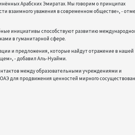
нённых Арабских Эмиратах. Мы говорим о принципах
сти взаимного уважения в современном обществе», - отм
обные инициативы способствуют развитию международно
ками в гуманитарной сфере.
ции и предложения, которые найдут отражение в нашей
ем», - добавил Аль-Нуайми.
онтактов между образовательными учреждениями и
ОАЭ для продвижения ценностей мирного сосуществован