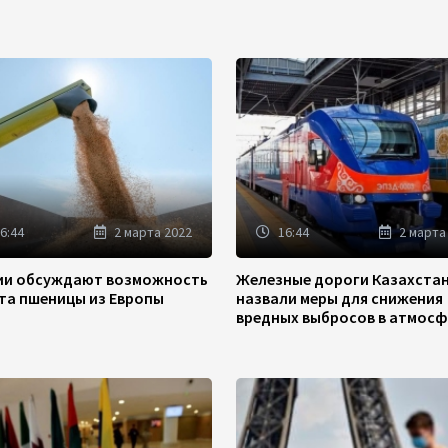
6:44
2 марта 2022
16:44
2 марта
зии обсуждают возможность
Железные дороги Казахста
та пшеницы из Европы
назвали меры для снижения
вредных выбросов в атмосф