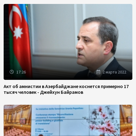
17:26
2 марта 2022
Акт об амнистии в Азербайджане коснется примерно 17
тысяч человек - Джейхун Байрамов