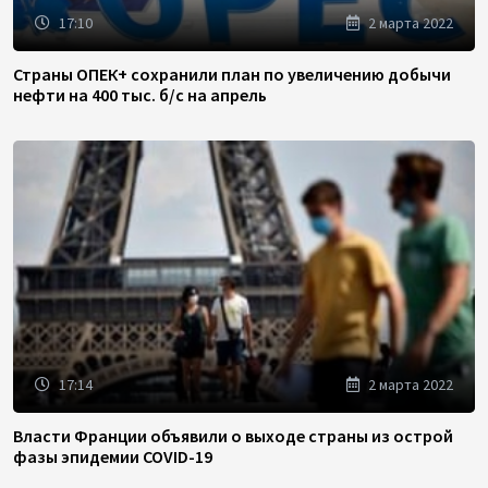
17:10
2 марта 2022
Страны ОПЕК+ сохранили план по увеличению добычи
нефти на 400 тыс. б/с на апрель
17:14
2 марта 2022
Власти Франции объявили о выходе страны из острой
фазы эпидемии COVID-19