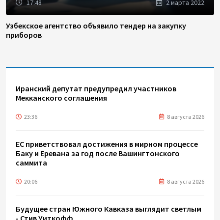
17:48
2 марта 2022
Узбекское агентство объявило тендер на закупку
приборов
Иранский депутат предупредил участников
Мекканского соглашения
23:36
8 августа 2026
ЕС приветствовал достижения в мирном процессе
Баку и Еревана за год после Вашингтонского
саммита
20:06
8 августа 2026
Будущее стран Южного Кавказа выглядит светлым
- Стив Уиткофф