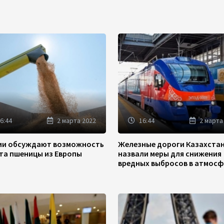
6:44
2 марта 2022
16:44
2 марта
зии обсуждают возможность
Железные дороги Казахста
та пшеницы из Европы
назвали меры для снижения
вредных выбросов в атмосф