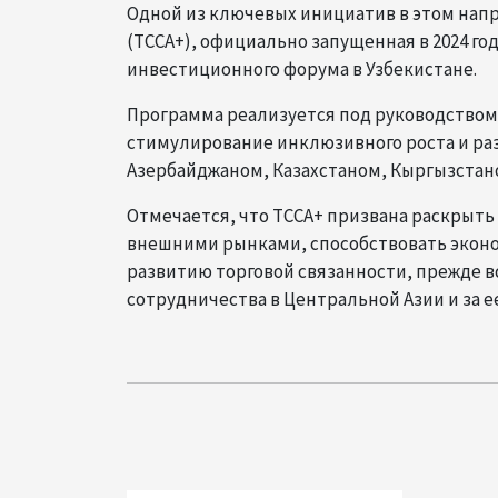
Одной из ключевых инициатив в этом напра
(TCCA+), официально запущенная в 2024 го
инвестиционного форума в Узбекистане.
Программа реализуется под руководством 
стимулирование инклюзивного роста и ра
Азербайджаном, Казахстаном, Кыргызстан
Отмечается, что TCCA+ призвана раскрыть
внешними рынками, способствовать эконо
развитию торговой связанности, прежде в
сотрудничества в Центральной Азии и за е