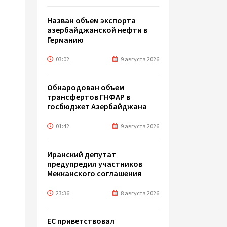
Назван объем экспорта
азербайджанской нефти в
Германию
03:02
9 августа 2026
Обнародован объем
трансфертов ГНФАР в
госбюджет Азербайджана
01:42
9 августа 2026
Иранский депутат
предупредил участников
Мекканского соглашения
23:36
8 августа 2026
ЕС приветствовал