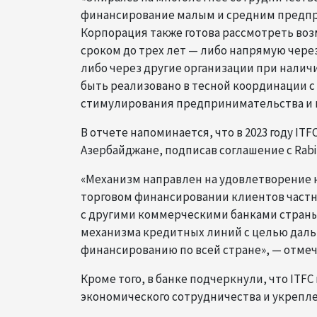
финансирование малым и средним предпр
Корпорация также готова рассмотреть во
сроком до трех лет — либо напрямую чере
либо через другие организации при налич
быть реализовано в тесной координации с 
стимулирования предпринимательства и м
В отчете напоминается, что в 2023 году I
Азербайджане, подписав соглашение с Rabi
«Механизм направлен на удовлетворение к
торговом финансировании клиентов частно
с другими коммерческими банками страны
механизма кредитных линий с целью даль
финансированию по всей стране», — отмеча
Кроме того, в банке подчеркнули, что ITF
экономического сотрудничества и укрепл