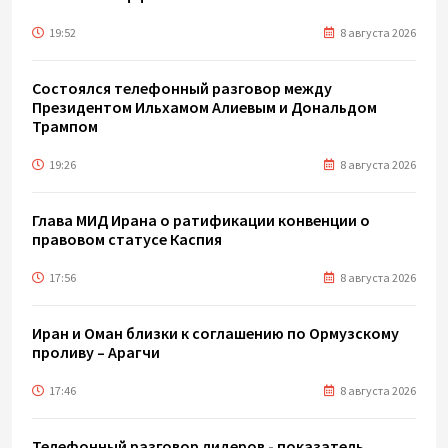
19:52
8 августа 2026
Состоялся телефонный разговор между
Президентом Ильхамом Алиевым и Дональдом
Трампом
19:26
8 августа 2026
Глава МИД Ирана о ратификации конвенции о
правовом статусе Каспия
17:56
8 августа 2026
Иран и Оман близки к соглашению по Ормузскому
проливу – Арагчи
17:46
8 августа 2026
Телефонный разговор лидеров - показатель