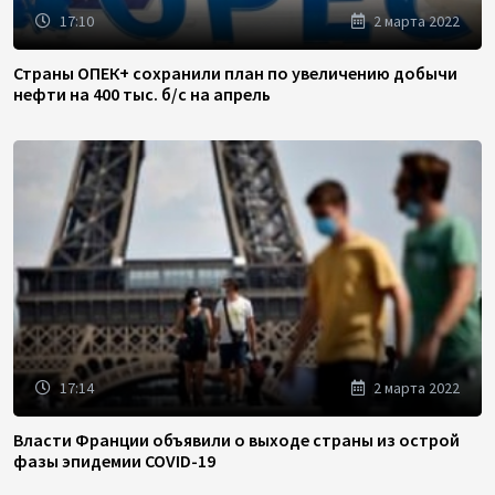
17:10
2 марта 2022
Страны ОПЕК+ сохранили план по увеличению добычи
нефти на 400 тыс. б/с на апрель
17:14
2 марта 2022
Власти Франции объявили о выходе страны из острой
фазы эпидемии COVID-19