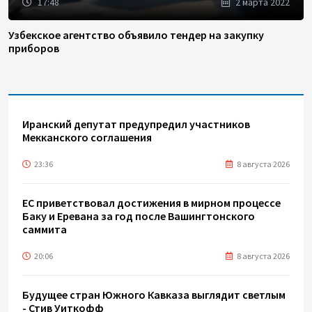
17:48
2 марта 2022
Узбекское агентство объявило тендер на закупку
приборов
Иранский депутат предупредил участников
Мекканского соглашения
23:36
8 августа 2026
ЕС приветствовал достижения в мирном процессе
Баку и Еревана за год после Вашингтонского
саммита
20:06
8 августа 2026
Будущее стран Южного Кавказа выглядит светлым
- Стив Уиткофф