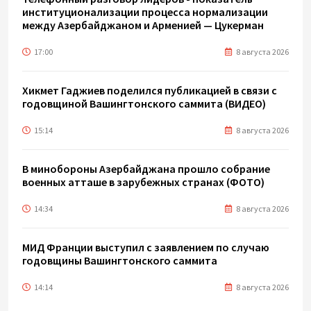
институционализации процесса нормализации
между Азербайджаном и Арменией — Цукерман
17:00
8 августа 2026
Хикмет Гаджиев поделился публикацией в связи с
годовщиной Вашингтонского саммита (ВИДЕО)
15:14
8 августа 2026
В минобороны Азербайджана прошло собрание
военных атташе в зарубежных странах (ФОТО)
14:34
8 августа 2026
МИД Франции выступил с заявлением по случаю
годовщины Вашингтонского саммита
14:14
8 августа 2026