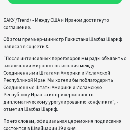
БАКУ /Trend/ - Между США и Ираном достигнуто
соглашение.
Об этом премьер-министр Пакистана Шахбаз Шариф
написал в соцсети X.
"После интенсивных переговоров мы рады объявить о
заключении мирного соглашения между
Соединенными Штатами Америки и Исламской
Республикой Иран. Мы хотели бы поблагодарить
Соединенные Штаты Америки и Исламскую
Республику Иран за их приверженность
дипломатическому урегулированию конфликта", -
отметил Шахбаз Шариф.
По его словам, официальная церемония подписания
состоится в Швейцарии 19 июня.