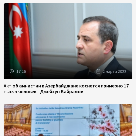
17:26
2 марта 2022
Акт об амнистии в Азербайджане коснется примерно 17
тысяч человек - Джейхун Байрамов