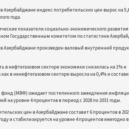
да в Азербайджане индекс потребительских цен вырос на 5
ого года.
мические показатели социально-экономического развития
енном Государственным комитетом по статистике Азербай
а в Азербайджане произведен валовый внутренний проду
ь в нефтегазовом секторе экономики снизилась на 1% и
а как в ненефтегазовом секторе выросла на 0,4% и состав
фонд (МВФ) ожидает постепенного замедления инфляци
 на уровне 4 процентов в период с 2028 по 2031 годы.
тельских цен в Азербайджане составит 6 процентов в 2026
 году и стабилизируется на уровне 4 процентов ежегодно в