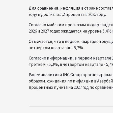
Для сравнения, инфляция в стране составлял
году и достигла 5,2 процента в 2025 году.
Согласно майским прогнозам нидерландско
2026 и 2027 годах ожидается на уровне 5,4%
Отмечается, что в первом квартале текущег
четвертом кварталах - 5,2%.
Согласно информации, в первом квартале 2
третьем - 5,3%, в четвертом квартале - 5,4
Ранее аналитики ING Group прогнозировали 
образом, ожидания по инфляции в Азербайдж
процентных пункта на 2027 год по сравне