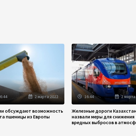
6:44
2 марта 2022
16:44
2 марта
зии обсуждают возможность
Железные дороги Казахста
та пшеницы из Европы
назвали меры для снижения
вредных выбросов в атмосф