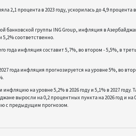
а 2,1 процента в 2023 году, ускорилась до 4,9 процента в
й банковской группы ING Group, инфляция в Азербайджа
 и 5,2% соответственно.
о года инфляция составит 5,7%, во втором - 5,5%, в трет
027 года инфляция прогнозируется на уровне 5%, во втор
%.
инфляцию на уровне 5,2% в 2026 году и 5,1% в 2027 году. 
ане выросли на 0,2 процентных пункта на 2026 год и на 0
нию с предыдущим прогнозом.