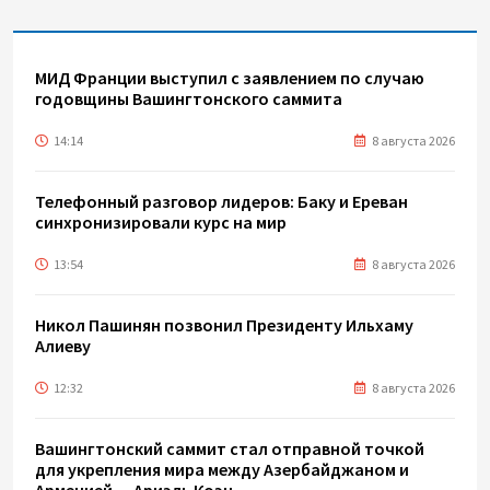
МИД Франции выступил с заявлением по случаю
годовщины Вашингтонского саммита
14:14
8 августа 2026
Телефонный разговор лидеров: Баку и Ереван
синхронизировали курс на мир
13:54
8 августа 2026
Никол Пашинян позвонил Президенту Ильхаму
Алиеву
12:32
8 августа 2026
Вашингтонский саммит стал отправной точкой
для укрепления мира между Азербайджаном и
Арменией — Ариэль Коэн