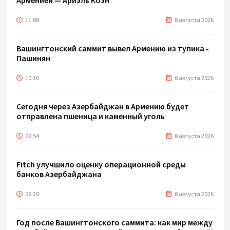
11:08
8 августа 2026
Вашингтонский саммит вывел Армению из тупика -
Пашинян
10:30
8 августа 2026
Сегодня через Азербайджан в Армению будет
отправлена пшеница и каменный уголь
09:54
8 августа 2026
Fitch улучшило оценку операционной среды
банков Азербайджана
09:20
8 августа 2026
Год после Вашингтонского саммита: как мир между