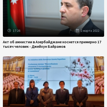
17:26
2 марта 2022
Акт об амнистии в Азербайджане коснется примерно 17
тысяч человек - Джейхун Байрамов