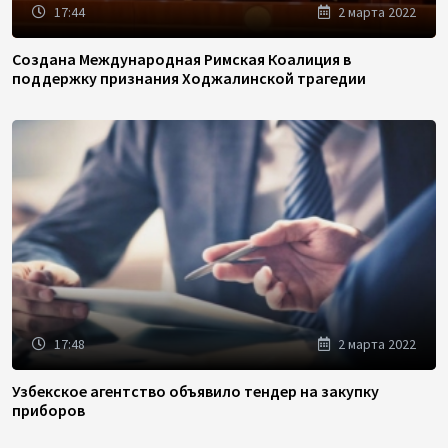
17:44
2 марта 2022
Создана Международная Римская Коалиция в
поддержку признания Ходжалинской трагедии
17:48
2 марта 2022
Узбекское агентство объявило тендер на закупку
приборов