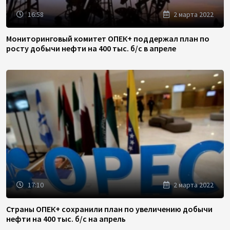
16:58
2 марта 2022
Мониторинговый комитет ОПЕК+ поддержал план по
росту добычи нефти на 400 тыс. б/с в апреле
17:10
2 марта 2022
Страны ОПЕК+ сохранили план по увеличению добычи
нефти на 400 тыс. б/с на апрель