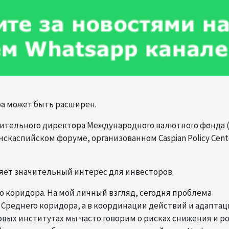
ра может быть расширен.
нительного директора Международного валютного фонда 
нскаспийском форуме, организованном Caspian Policy Cent
яет значительный интерес для инвесторов.
 коридора. На мой личный взгляд, сегодня проблема
 Среднего коридора, а в координации действий и адаптац
ых институтах мы часто говорим о рисках снижения и ро