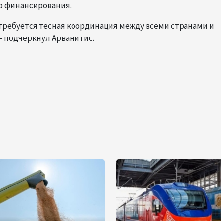
о финансирования.
требуется тесная координация между всеми странами и
- подчеркнул Арванитис.