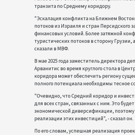
транзита по Среднему коридору.
"Эскалация конфликта на Ближнем Восто
потоков из Израиля и стран Персидского 
финансовых условий. Более затяжной кон
туристических потоков в сторону Грузии, 
сказали в МВФ.
В мае 2025 года заместитель директора д
Арванитис во время круглого стола в Цент
коридора может обеспечить региону суще
полного потенциала необходимы тесное с
"Очевидно, что Средний коридор и инвест
для всех стран, связанных с ним. Это буд
экономической диверсификации, поэтому 
реализации этих инвестиций", - сказал он.
По его словам, успешная реализация проек