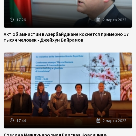
17:26
2 марта 2022
Акт об амнистии в Азербайджане коснется примерно 17
тысяч человек - Джейхун Байрамов
17:44
2 марта 2022
Создана Международная Римская Коалиция в