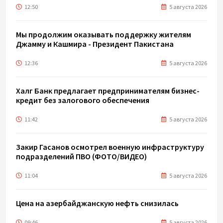
12:50
5 августа 2026
Мы продолжим оказывать поддержку жителям
Джамму и Кашмира - Президент Пакистана
12:36
5 августа 2026
Халг Банк предлагает предпринимателям бизнес-
кредит без залогового обеспечения
11:42
5 августа 2026
Закир Гасанов осмотрел военную инфраструктуру
подразделений ПВО (ФОТО/ВИДЕО)
11:04
5 августа 2026
Цена на азербайджанскую нефть cнизилась
09:46
5 августа 2026