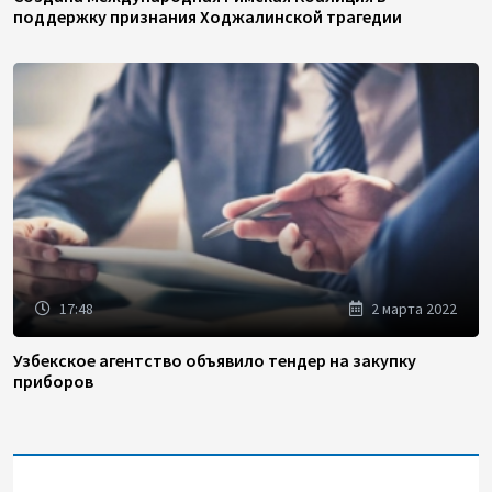
поддержку признания Ходжалинской трагедии
17:48
2 марта 2022
Узбекское агентство объявило тендер на закупку
приборов