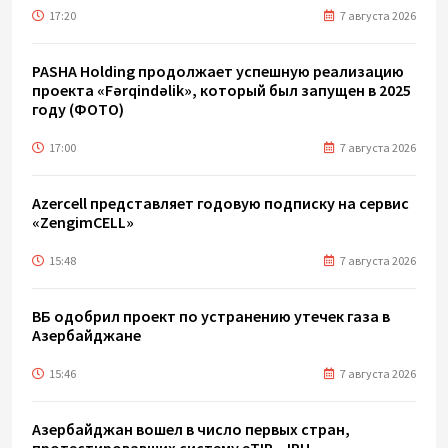
17:20
7 августа 2026
PASHA Holding продолжает успешную реализацию
проекта «Fərqindəlik», который был запущен в 2025
году (ФОТО)
17:00
7 августа 2026
Azercell представляет годовую подписку на сервис
«ZengimCELL»
15:48
7 августа 2026
ВБ одобрил проект по устранению утечек газа в
Азербайджане
15:46
7 августа 2026
Азербайджан вошел в число первых стран,
протестировавших систему eTIR – IRU