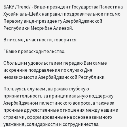
БАКУ /Trend/ - Вице-президент Государства Палестина
Хусейн аль-Шейх направил поздравительное письмо
Первому вице-президенту Азербайджанской
Республики Мехрибан Алиевой.
В письме, в частности, говорится:
"Ваше превосходительство.
С большим удовольствием передаю Вам самые
искренние поздравления по случаю Дня
независимости Азербайджанской Республики.
Пользуясь случаем, выражаю глубокую
признательность за принципиальную поддержку
Азербайджаном палестинского вопроса, а также за
прочные дружественные отношения между нашими
странами, сформированные на основе взаимного
уважения, солидарности и сотрудничества.