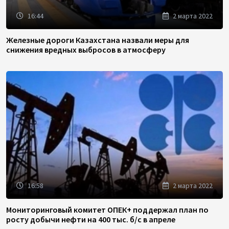
16:44
2 марта 2022
Железные дороги Казахстана назвали меры для
снижения вредных выбросов в атмосферу
16:58
2 марта 2022
Мониторинговый комитет ОПЕК+ поддержал план по
росту добычи нефти на 400 тыс. б/с в апреле