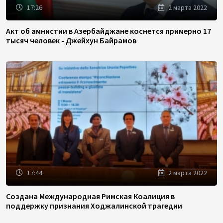
17:26
2 марта 2022
Акт об амнистии в Азербайджане коснется примерно 17
тысяч человек - Джейхун Байрамов
17:44
2 марта 2022
Создана Международная Римская Коалиция в
поддержку признания Ходжалинской трагедии