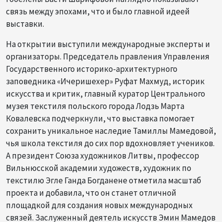
связь между эпохами, что и было главной идеей
выставки.
На открытии выступили международные эксперты и
организаторы. Председатель правления Управления
Государственного историко-архитектурного
заповедника «Ичеришехер» Руфат Махмуд, историк
искусства и критик, главный куратор Центрального
музея текстиля польского города Лодзь Марта
Ковалевска подчеркнули, что выставка помогает
сохранить уникальное наследие Тамиллы Мамедовой,
чья школа текстиля до сих пор вдохновляет учеников.
А президент Союза художников Литвы, профессор
Вильнюсской академии художеств, художник по
текстилю Эгле Ганда Богданене отметила масштаб
проекта и добавила, что он станет отличной
площадкой для создания новых международных
связей. Заслуженный деятель искусств Эмин Мамедов