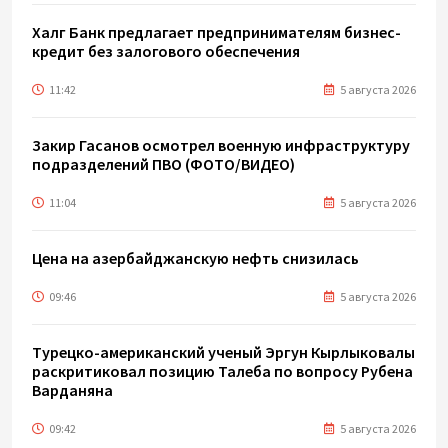
Халг Банк предлагает предпринимателям бизнес-
кредит без залогового обеспечения
11:42
5 августа 2026
Закир Гасанов осмотрел военную инфраструктуру
подразделений ПВО (ФОТО/ВИДЕО)
11:04
5 августа 2026
Цена на азербайджанскую нефть cнизилась
09:46
5 августа 2026
Турецко-американский ученый Эргун Кырлыковалы
раскритиковал позицию Талеба по вопросу Рубена
Варданяна
09:42
5 августа 2026