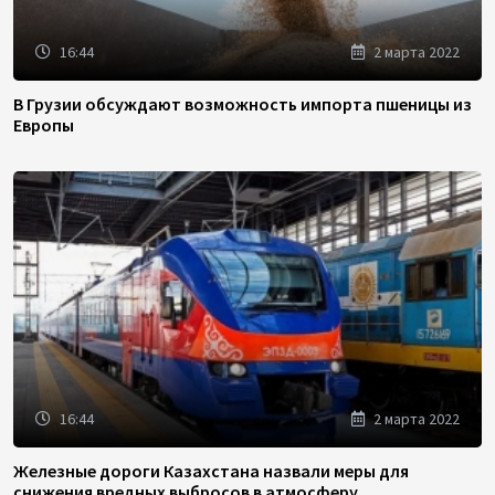
16:44
2 марта 2022
В Грузии обсуждают возможность импорта пшеницы из
Европы
16:44
2 марта 2022
Железные дороги Казахстана назвали меры для
снижения вредных выбросов в атмосферу