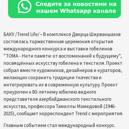
БАКУ /Trend Life/
-
В комплексе Дворца Ширваншахов
состоялась торжественная церемония открытия
международного конкурса и выставки гобеленов
"TOMA - Нити памяти: от воспоминаний к будущему",
посвящённых искусству гобелена и текстиля. Проект
собрал вместе художников, дизайнеров и кураторов,
желающих сохранить традиции ткачества и
интегрировать их в современную культуру. Проект
приурочен к 80-летнему юбилею видного
представителя азербайджанского текстильного
искусства, профессора Тамиллы Мамедовой (1946-
2025), сообщает корреспондент Trend с мероприятия.
Главным событием стал международный конкурс.