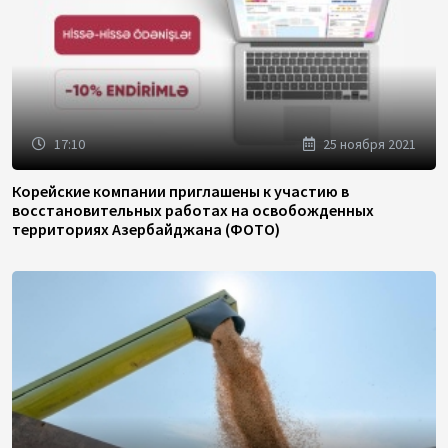
17:10
25 ноября 2021
Корейские компании приглашены к участию в
восстановительных работах на освобожденных
территориях Азербайджана (ФОТО)