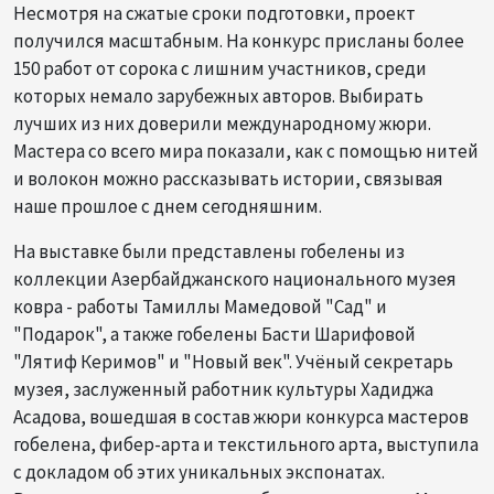
Несмотря на сжатые сроки подготовки, проект
получился масштабным. На конкурс присланы более
150 работ от сорока с лишним участников, среди
которых немало зарубежных авторов. Выбирать
лучших из них доверили международному жюри.
Мастера со всего мира показали, как с помощью нитей
и волокон можно рассказывать истории, связывая
наше прошлое с днем сегодняшним.
На выставке были представлены гобелены из
коллекции Азербайджанского национального музея
ковра - работы Тамиллы Мамедовой "Сад" и
"Подарок", а также гобелены Басти Шарифовой
"Лятиф Керимов" и "Новый век". Учёный секретарь
музея, заслуженный работник культуры Хадиджа
Асадова, вошедшая в состав жюри конкурса мастеров
гобелена, фибер-арта и текстильного арта, выступила
с докладом об этих уникальных экспонатах.