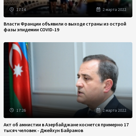
17:14
2 марта 2022
Власти Франции объявили о выходе страны из острой
фазы эпидемии COVID-19
17:26
2 марта 2022
Акт об амнистии в Азербайджане коснется примерно 17
тысяч человек - Джейхун Байрамов