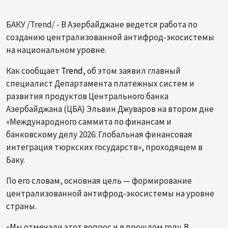
БАКУ /Trend/ - В Азербайджане ведется работа по
созданию централизованной антифрод-экосистемы
на национальном уровне.
Как сообщает
Trend
, об этом заявил главный
специалист Департамента платежных систем и
развития продуктов Центрального банка
Азербайджана (ЦБА) Эльвин Джуваров на втором дне
«Международного саммита по финансам и
банковскому делу 2026: Глобальная финансовая
интеграция тюркских государств», проходящем в
Баку.
По его словам, основная цель — формирование
централизованной антифрод-экосистемы на уровне
страны.
«Мы отмечали этот вопрос и в прошлом году. В