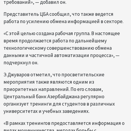
требований», — добавил он.
Представитель ЦБА сообщил, что также ведется
работа по усилению обмена информацией в секторе.
«С этой целью создана рабочая группа. В настоящее
время продолжается работа по дальнейшему
технологическому совершенствованию обмена
данными и частичной автоматизации процесса», —
подчеркнул он.
Э.Джуваров отметил, что просветительские
мероприятия также являются одним из
приоритетных направлений. По его словам,
Центральный банк Азербайджана регулярно
организует тренинги для студентов в различных
университетах и учебных заведениях.
«В рамках тренингов предоставляется информация о
видах мошенничества, методах борьбы с