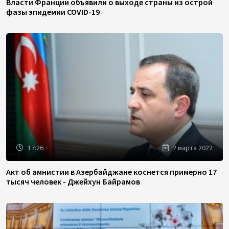
Власти Франции объявили о выходе страны из острой
фазы эпидемии COVID-19
17:26
2 марта 2022
Акт об амнистии в Азербайджане коснется примерно 17
тысяч человек - Джейхун Байрамов