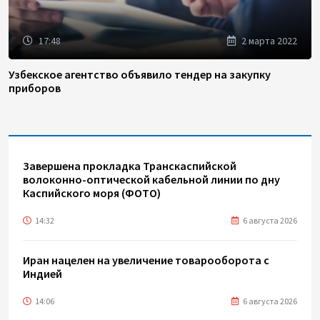
17:48
2 марта 2022
Узбекское агентство объявило тендер на закупку
приборов
Завершена прокладка Транскаспийской
волоконно-оптической кабельной линии по дну
Каспийского моря (ФОТО)
14:32
6 августа 2026
Иран нацелен на увеличение товарооборота с
Индией
14:06
6 августа 2026