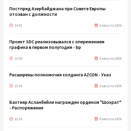
Постпред Азербайджана при Совете Европы
отозван с должности
14:02
6 августа 2026
Проект SDC реализовывался с опережением
графика в первом полугодии - bp
13:50
6 августа 2026
Расширены полномочия холдинга AZCON - Указ
13:30
6 августа 2026
Бахтияр Асланбейли награжден орденом "Шохрат"
- Распоряжение
13:26
6 августа 2026